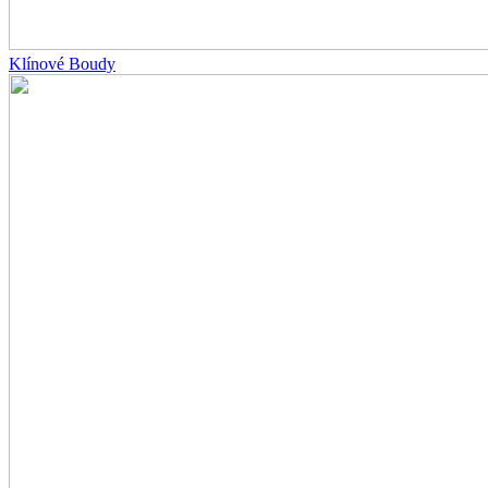
Klínové Boudy