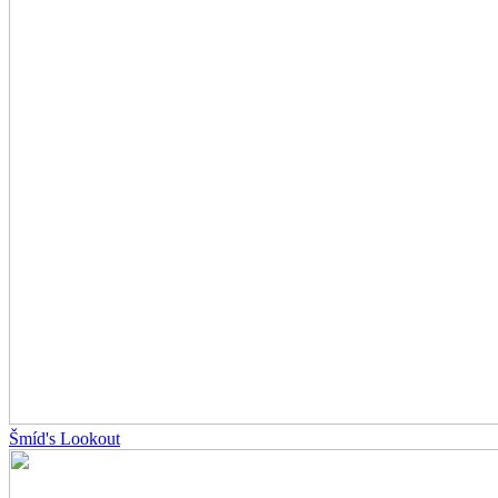
Šmíd's Lookout