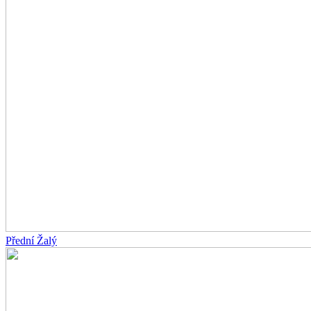
Přední Žalý