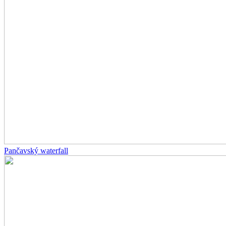
Pančavský waterfall