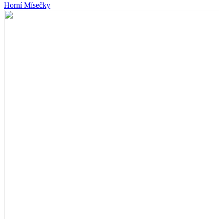
Horní Mísečky