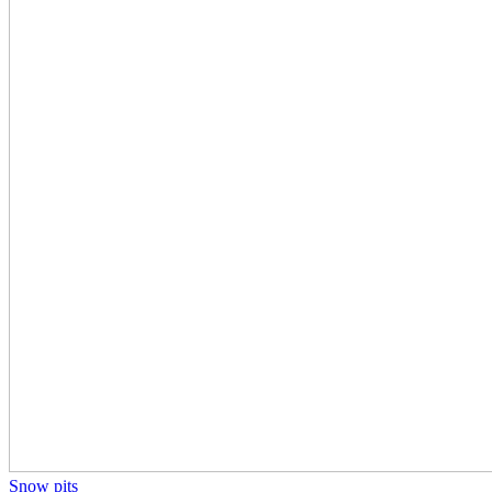
Snow pits