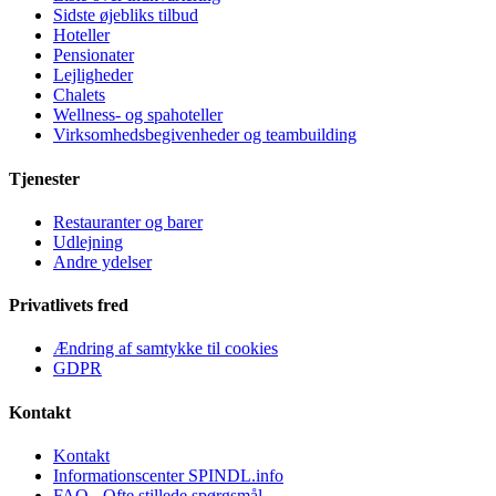
Sidste øjebliks tilbud
Hoteller
Pensionater
Lejligheder
Chalets
Wellness- og spahoteller
Virksomhedsbegivenheder og teambuilding
Tjenester
Restauranter og barer
Udlejning
Andre ydelser
Privatlivets fred
Ændring af samtykke til cookies
GDPR
Kontakt
Kontakt
Informationscenter SPINDL.info
FAQ - Ofte stillede spørgsmål