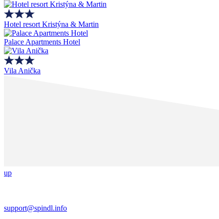
Hotel resort Kristýna & Martin
Palace Apartments Hotel
Vila Anička
up
support@spindl.info