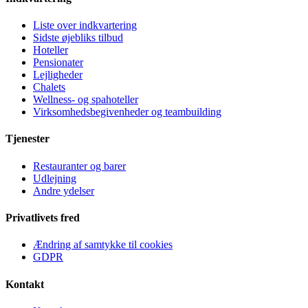
Liste over indkvartering
Sidste øjebliks tilbud
Hoteller
Pensionater
Lejligheder
Chalets
Wellness- og spahoteller
Virksomhedsbegivenheder og teambuilding
Tjenester
Restauranter og barer
Udlejning
Andre ydelser
Privatlivets fred
Ændring af samtykke til cookies
GDPR
Kontakt