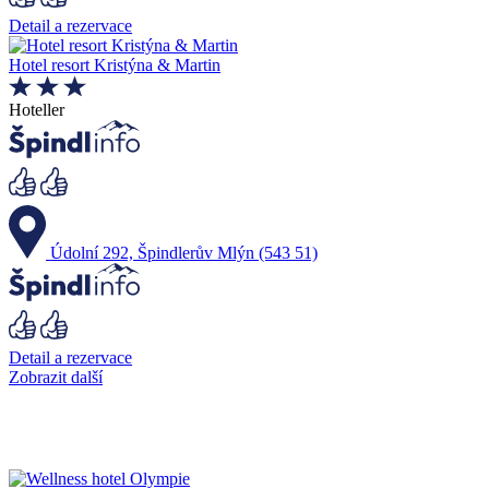
Detail a rezervace
Hotel resort Kristýna & Martin
Hoteller
Údolní 292, Špindlerův Mlýn (543 51)
Detail a rezervace
Zobrazit další