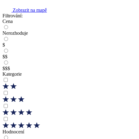
Zobrazit na mapě
Filtrování:
Cena
Nerozhoduje
$
$$
$$$
Kategorie
Hodnocení