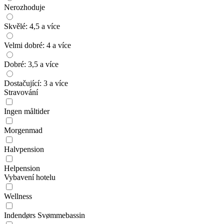
Nerozhoduje
Skvělé: 4,5 a více
Velmi dobré: 4 a více
Dobré: 3,5 a více
Dostačující: 3 a více
Stravování
Ingen måltider
Morgenmad
Halvpension
Helpension
Vybavení hotelu
Wellness
Indendørs Svømmebassin