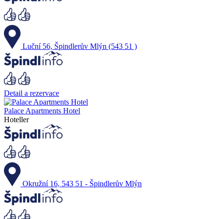
Luční 56, Špindlerův Mlýn (543 51 )
Detail a rezervace
Palace Apartments Hotel
Hoteller
Okružní 16, 543 51 - Špindlerův Mlýn