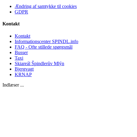
Ændring af samtykke til cookies
GDPR
Kontakt
Kontakt
Informationscenter SPINDL.info
FAQ - Ofte stillede spørgsmål
Busser
Taxi
Skiareál Špindlerův Mlýn
Bjergvagt
KRNAP
Indlæser ...