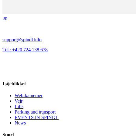
up
support@spindl.info
Tel.: +420 724 138 678
I øjeblikket
Web-kameraer
Vejr
Lifts
Parking and transport
EVENTS IN ŠPINDL
News
Sport