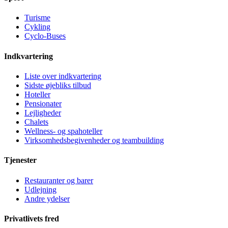
Turisme
Cykling
Cyclo-Buses
Indkvartering
Liste over indkvartering
Sidste øjebliks tilbud
Hoteller
Pensionater
Lejligheder
Chalets
Wellness- og spahoteller
Virksomhedsbegivenheder og teambuilding
Tjenester
Restauranter og barer
Udlejning
Andre ydelser
Privatlivets fred