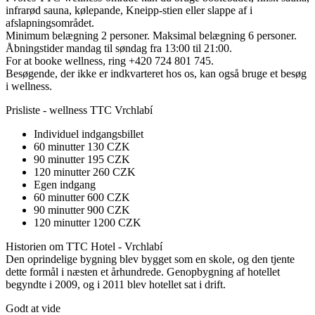
infrarød sauna, kølepande, Kneipp-stien eller slappe af i
afslapningsområdet.
Minimum belægning 2 personer. Maksimal belægning 6 personer.
Åbningstider mandag til søndag fra 13:00 til 21:00.
For at booke wellness, ring +420 724 801 745.
Besøgende, der ikke er indkvarteret hos os, kan også bruge et besøg
i wellness.
Prisliste - wellness TTC Vrchlabí
Individuel indgangsbillet
60 minutter 130 CZK
90 minutter 195 CZK
120 minutter 260 CZK
Egen indgang
60 minutter 600 CZK
90 minutter 900 CZK
120 minutter 1200 CZK
Historien om TTC Hotel - Vrchlabí
Den oprindelige bygning blev bygget som en skole, og den tjente
dette formål i næsten et århundrede. Genopbygning af hotellet
begyndte i 2009, og i 2011 blev hotellet sat i drift.
Godt at vide