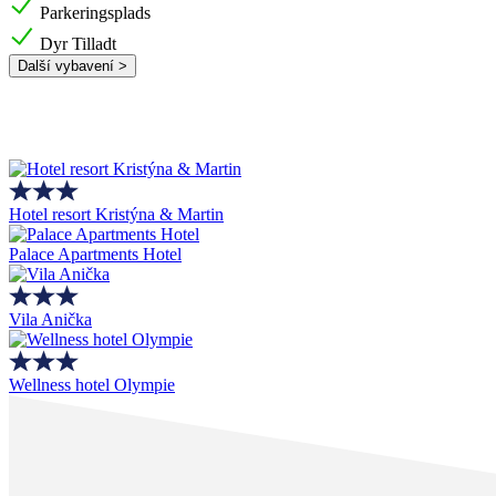
Parkeringsplads
Dyr Tilladt
Další vybavení >
Hotel resort Kristýna & Martin
Palace Apartments Hotel
Vila Anička
Wellness hotel Olympie