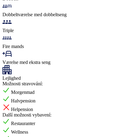
Dobbeltværelse med dobbeltseng
Triple
Fire mands
Værelse med ekstra seng
Lejlighed
Možnosti stravování:
Morgenmad
Halvpension
Helpension
Další možnosti vybavení:
Restauranter
Wellness