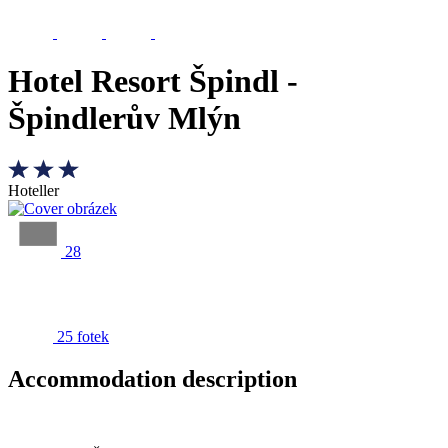
Hotel Resort Špindl -
Špindlerův Mlýn
Hoteller
28
25 fotek
Accommodation description