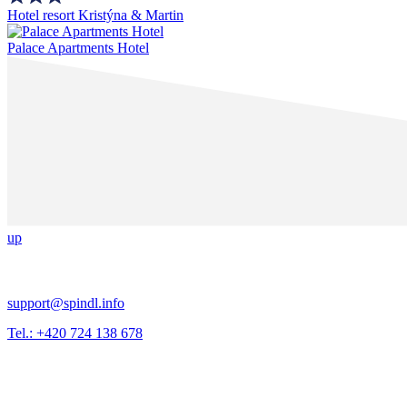
Hotel resort Kristýna & Martin
Palace Apartments Hotel
up
support@spindl.info
Tel.: +420 724 138 678