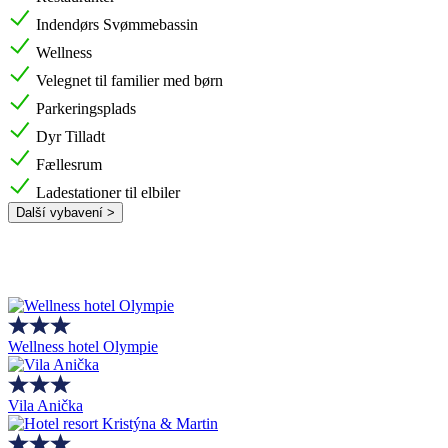
Indendørs Svømmebassin
Wellness
Velegnet til familier med børn
Parkeringsplads
Dyr Tilladt
Fællesrum
Ladestationer til elbiler
Další vybavení >
Wellness hotel Olympie
Vila Anička