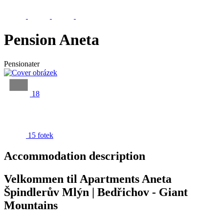
Pension Aneta
Pensionater
18
15 fotek
Accommodation description
Velkommen til Apartments Aneta
Špindlerův Mlýn | Bedřichov - Giant
Mountains