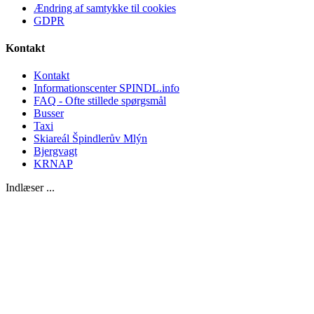
Ændring af samtykke til cookies
GDPR
Kontakt
Kontakt
Informationscenter SPINDL.info
FAQ - Ofte stillede spørgsmål
Busser
Taxi
Skiareál Špindlerův Mlýn
Bjergvagt
KRNAP
Indlæser ...