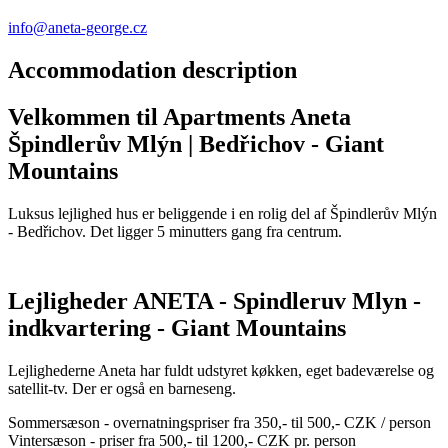
info@aneta-george.cz
Accommodation description
Velkommen til Apartments Aneta
Špindlerův Mlýn | Bedřichov - Giant
Mountains
Luksus lejlighed hus er beliggende i en rolig del af Špindlerův Mlýn
- Bedřichov. Det ligger 5 minutters gang fra centrum.
Lejligheder ANETA - Spindleruv Mlyn -
indkvartering - Giant Mountains
Lejlighederne Aneta har fuldt udstyret køkken, eget badeværelse og
satellit-tv. Der er også en barneseng.
Sommersæson - overnatningspriser fra 350,- til 500,- CZK / person
Vintersæson - priser fra 500,- til 1200,- CZK pr. person