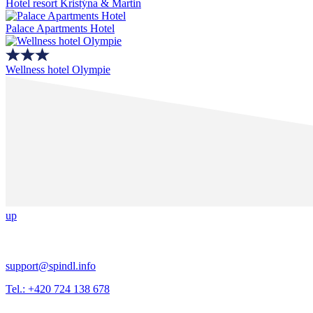
Hotel resort Kristýna & Martin
Palace Apartments Hotel
Wellness hotel Olympie
up
support@spindl.info
Tel.: +420 724 138 678