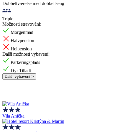
Dobbeltværelse med dobbeltseng
Triple
Možnosti stravování:
Morgenmad
Halvpension
Helpension
Další možnosti vybavení:
Parkeringsplads
Dyr Tilladt
Další vybavení >
Vila Anička