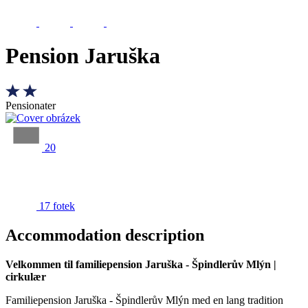
Pension Jaruška
Pensionater
20
17 fotek
Accommodation description
Velkommen til familiepension Jaruška - Špindlerův Mlýn |
cirkulær
Familiepension Jaruška - Špindlerův Mlýn med en lang tradition