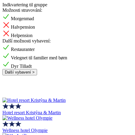
Indkvartering til gruppe
Možnosti stravování:
Morgenmad
Halvpension
Helpension
Další možnosti vybavení:
Restauranter
Velegnet til familier med børn
Dyr Tilladt
Další vybavení >
Hotel resort Kristýna & Martin
Wellness hotel Olympie