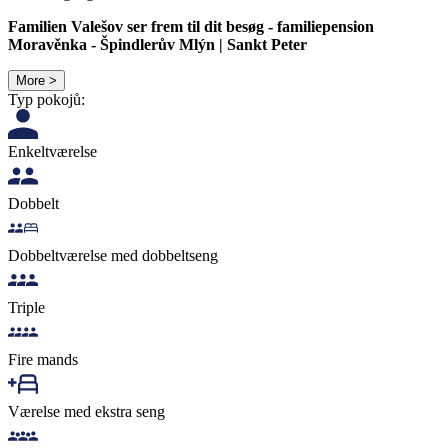
Familien Valešov ser frem til dit besøg - familiepension
Moravěnka - Špindlerův Mlýn | Sankt Peter
More >
Typ pokojů:
Enkeltværelse
Dobbelt
Dobbeltværelse med dobbeltseng
Triple
Fire mands
Værelse med ekstra seng