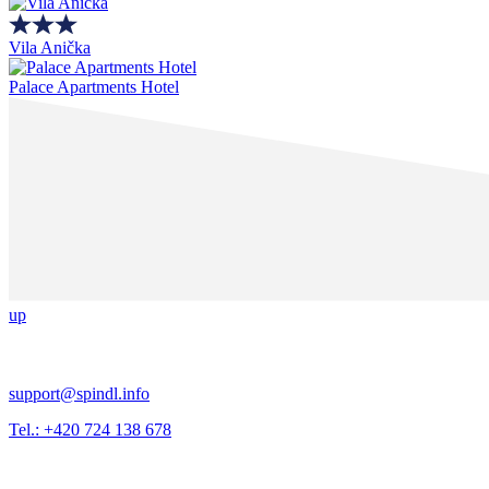
Vila Anička
Palace Apartments Hotel
up
support@spindl.info
Tel.: +420 724 138 678