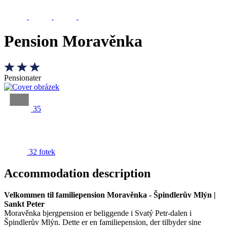
Pension Moravěnka
Pensionater
35
32 fotek
Accommodation description
Velkommen til familiepension Moravěnka - Špindlerův Mlýn |
Sankt Peter
Moravěnka bjergpension er beliggende i Svatý Petr-dalen i
Špindlerův Mlýn. Dette er en familiepension, der tilbyder sine