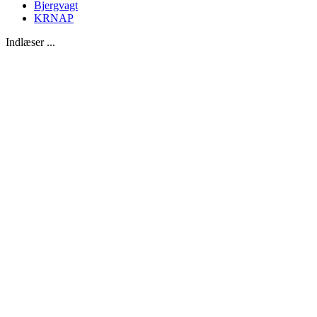
Bjergvagt
KRNAP
Indlæser ...