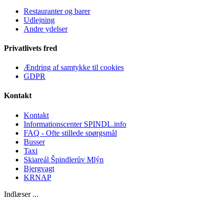
Restauranter og barer
Udlejning
Andre ydelser
Privatlivets fred
Ændring af samtykke til cookies
GDPR
Kontakt
Kontakt
Informationscenter SPINDL.info
FAQ - Ofte stillede spørgsmål
Busser
Taxi
Skiareál Špindlerův Mlýn
Bjergvagt
KRNAP
Indlæser ...