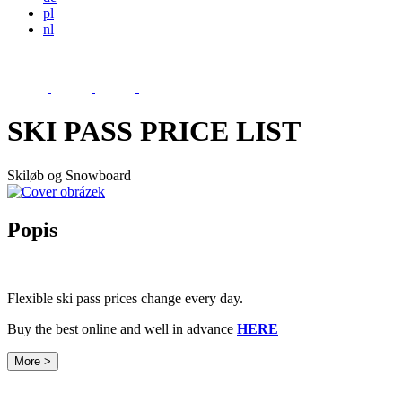
pl
nl
SKI PASS PRICE LIST
Skiløb og Snowboard
Popis
Flexible ski pass prices change every day.
Buy the best online and well in advance
HERE
More >