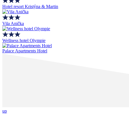
Hotel resort Kristýna & Martin
Vila Anička
Wellness hotel Olympie
Palace Apartments Hotel
up