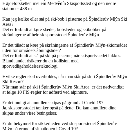
Højdeforskellen mellem Medvědín Skisportssted og den nedre
station er 488 m
Kan jeg kælke eller stå på ski-bob i pisterne på Špindlerův Mlýn Ski
Area?
Det er forbudt at køre slæder, bobslæder og skibobber på
skråningerne af hele skisportsstedet Špindlerův Mlýn.
Er det tilladt at køre på skråningerne af Špindlerův Mlýn-skiområdet
uden for områdets åbningstider?
Det er forbudt at stå på ski på pisterne, når skisportsstedet lukkes.
Blandt andet risikerer du en kollision med
sporvedligeholdelsesteknologi.
Hvilke regler skal overholdes, når man står på ski i Špindlerův Mlýn
Ski Resort?
Når man står på ski i Špindlerův Mlýn Ski Area, er det nødvendigt
at følge 10 FIS-regler for adfærd ved alpinture.
Er det muligt at annullere skipas på grund af Covid 19?
Ja, skisportsstedet tænker også på dette. Du kan annullere dine
skipas under visse betingelser.
Er du bekymret for sikkerheden ved skisportsstedet Špindlerův
Mlýn på grund af situationen i Covid 19?