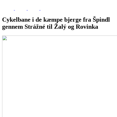
Cykelbane i de kæmpe bjerge fra Špindl
gennem Strážné til Žalý og Rovinka