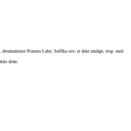
l. destinationer Pramen Labe, Sněžka osv. er ikke mulige, resp. med
ikke dette.