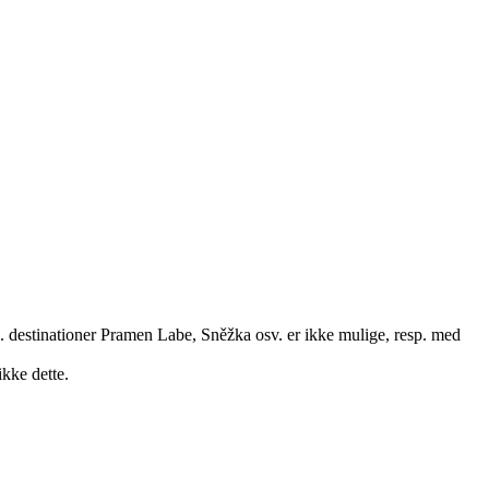
l. destinationer Pramen Labe, Sněžka osv. er ikke mulige, resp. med
ikke dette.