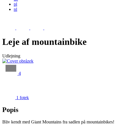
pl
nl
Leje af mountainbike
Udlejning
4
1 fotek
Popis
Bliv kendt med Giant Mountains fra sadlen på mountainbikes!