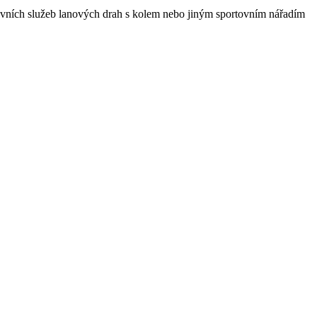
ravních služeb lanových drah s kolem nebo jiným sportovním nářadím