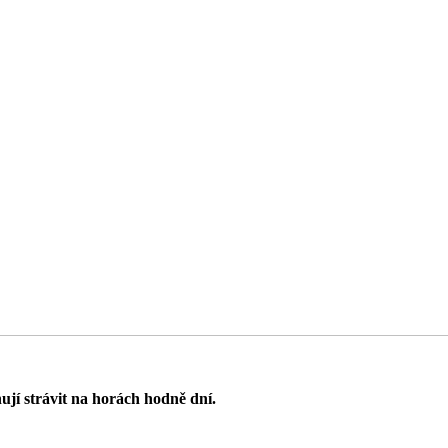
nují strávit na horách hodně dní.