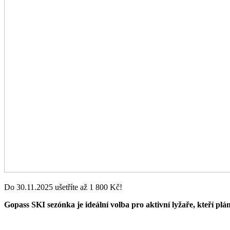
Do 30.11.2025 ušetříte až 1 800 Kč!
Gopass SKI sezónka je ideální volba pro aktivní lyžaře, kteří plá