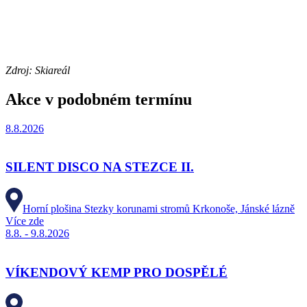
Zdroj: Skiareál
Akce v podobném termínu
8.8.2026
SILENT DISCO NA STEZCE II.
Horní plošina Stezky korunami stromů Krkonoše, Jánské lázně
Více zde
8.8. - 9.8.2026
VÍKENDOVÝ KEMP PRO DOSPĚLÉ