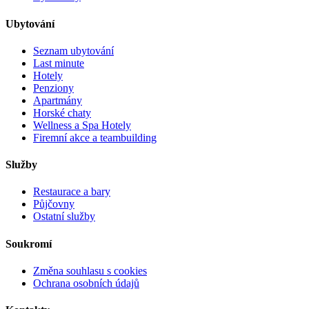
Ubytování
Seznam ubytování
Last minute
Hotely
Penziony
Apartmány
Horské chaty
Wellness a Spa Hotely
Firemní akce a teambuilding
Služby
Restaurace a bary
Půjčovny
Ostatní služby
Soukromí
Změna souhlasu s cookies
Ochrana osobních údajů