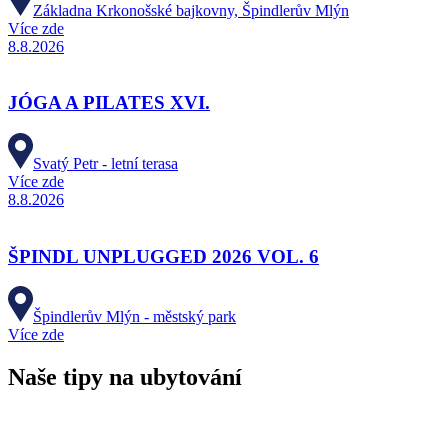
Základna Krkonošské bajkovny, Špindlerův Mlýn
Více zde
8.8.2026
JÓGA A PILATES XVI.
Svatý Petr - letní terasa
Více zde
8.8.2026
ŠPINDL UNPLUGGED 2026 VOL. 6
Špindlerův Mlýn - městský park
Více zde
Naše tipy na ubytování