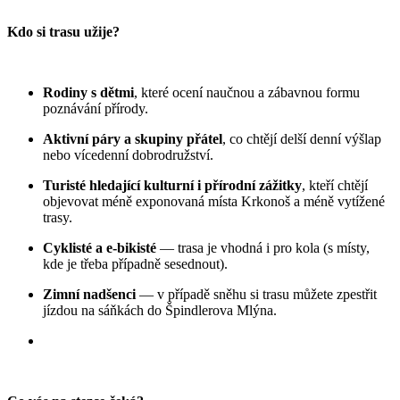
Kdo si trasu užije?
Rodiny s dětmi
, které ocení naučnou a zábavnou formu
poznávání přírody.
Aktivní páry a skupiny přátel
, co chtějí delší denní výšlap
nebo vícedenní dobrodružství.
Turisté hledající kulturní i přírodní zážitky
, kteří chtějí
objevovat méně exponovaná místa Krkonoš a méně vytížené
trasy.
Cyklisté a e-bikisté
— trasa je vhodná i pro kola (s místy,
kde je třeba případně sesednout).
Zimní nadšenci
— v případě sněhu si trasu můžete zpestřit
jízdou na sáňkách do Špindlerova Mlýna.