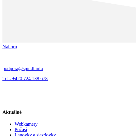
Nahoru
podpora@spindl.info
Tel.: +420 724 138 678
Aktuálně
Webkamery
Počasí
Lanovky a sjezdovky