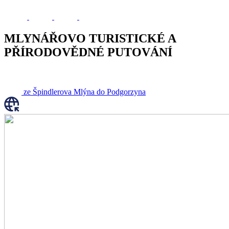
MLYNÁŘOVO TURISTICKÉ A
PŘÍRODOVĚDNÉ PUTOVÁNÍ
ze Špindlerova Mlýna do Podgorzyna