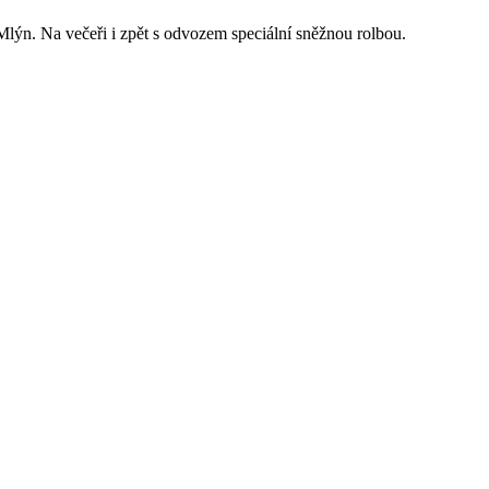
ýn. Na večeři i zpět s odvozem speciální sněžnou rolbou.