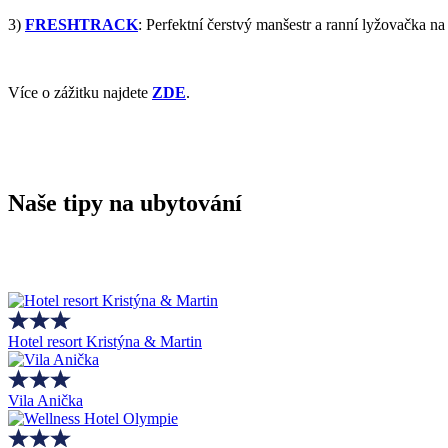
3)
FRESHTRACK
: Perfektní čerstvý manšestr a ranní lyžovačka 
Více o zážitku najdete
ZDE
.
Naše tipy na ubytování
Hotel resort Kristýna & Martin
Vila Anička