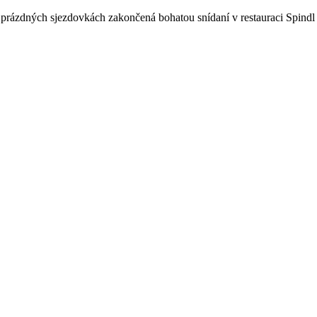
na prázdných sjezdovkách zakončená bohatou snídaní v restauraci Spind