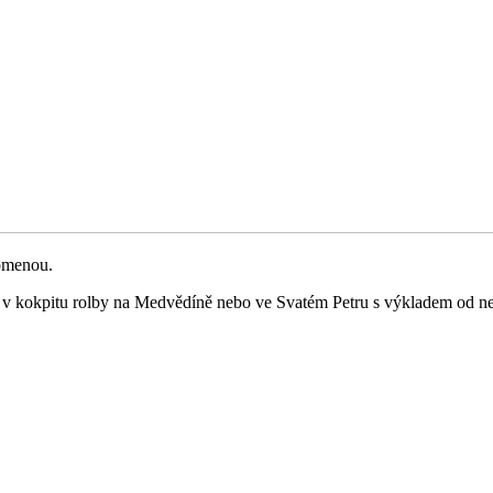
pomenou.
 v kokpitu rolby na Medvědíně nebo ve Svatém Petru s výkladem od ne