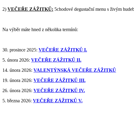
2)
VEČEŘE ZÁŽITKŮ:
5chodové degustační menu s živým hudební
Na výběr máte hned z několika termínů:
30. prosince 2025:
VEČEŘE ZÁŽITKŮ I.
5. února 2026:
VEČEŘE ZÁŽITKŮ II.
14. února 2026:
VALENTÝNSKÁ VEČEŘE ZÁŽITKŮ
19. února 2026:
VEČEŘE ZÁŽITKŮ III.
26. února 2026:
VEČEŘE ZÁŽITKŮ IV.
5. března 2026:
VEČEŘE ZÁŽITKŮ V.