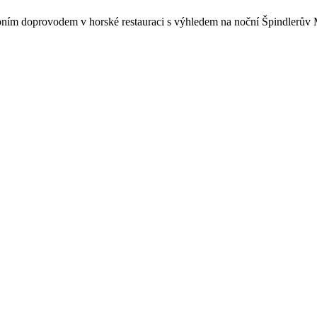
m doprovodem v horské restauraci s výhledem na noční Špindlerův Ml