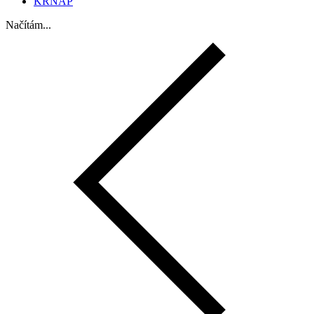
KRNAP
Načítám...