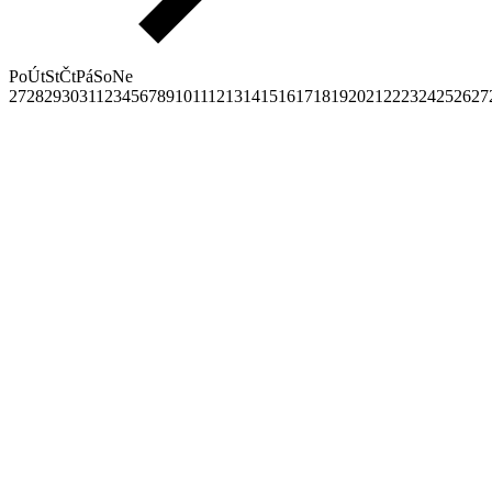
Po
Út
St
Čt
Pá
So
Ne
27
28
29
30
31
1
2
3
4
5
6
7
8
9
10
11
12
13
14
15
16
17
18
19
20
21
22
23
24
25
26
27