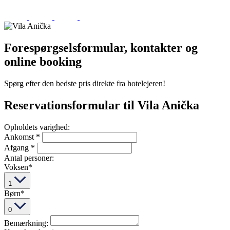
Forespørgselsformular, kontakter og
online booking
Spørg efter den bedste pris direkte fra hotelejeren!
Reservationsformular til
Vila Anička
Opholdets varighed:
Ankomst
*
Afgang
*
Antal personer:
Voksen
*
1
Børn
*
0
Bemærkning: