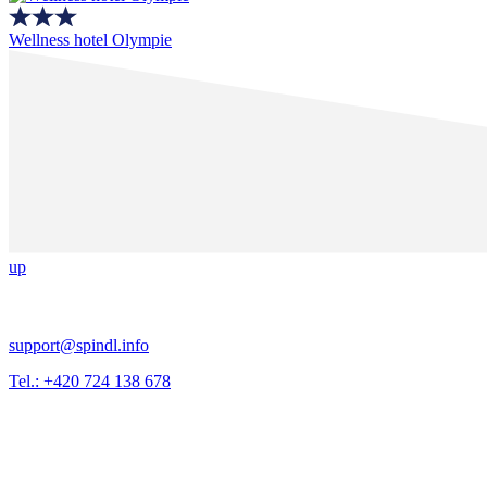
Wellness hotel Olympie
up
support@spindl.info
Tel.: +420 724 138 678