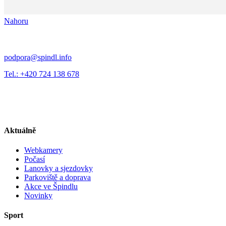
Nahoru
podpora@spindl.info
Tel.: +420 724 138 678
Aktuálně
Webkamery
Počasí
Lanovky a sjezdovky
Parkoviště a doprava
Akce ve Špindlu
Novinky
Sport