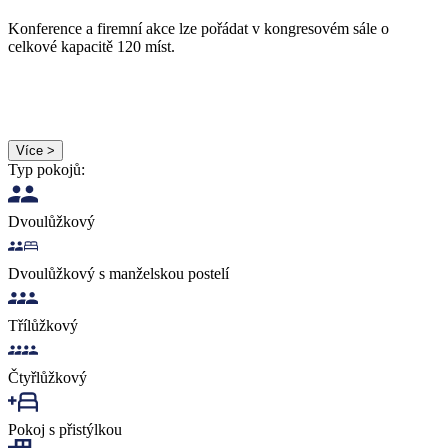
Konference a firemní akce lze pořádat v kongresovém sále o
celkové kapacitě 120 míst.
Více >
Typ pokojů:
Dvoulůžkový
Dvoulůžkový s manželskou postelí
Třílůžkový
Čtyřlůžkový
Pokoj s přistýlkou