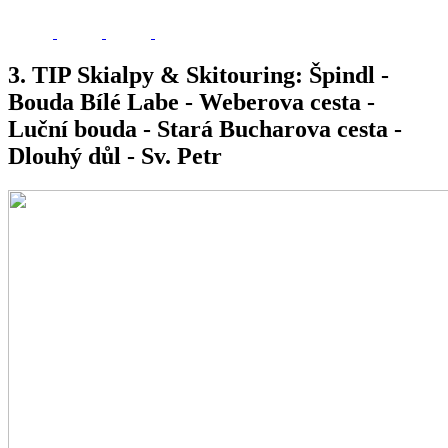
3. TIP Skialpy & Skitouring: Špindl -
Bouda Bílé Labe - Weberova cesta -
Luční bouda - Stará Bucharova cesta -
Dlouhý důl - Sv. Petr