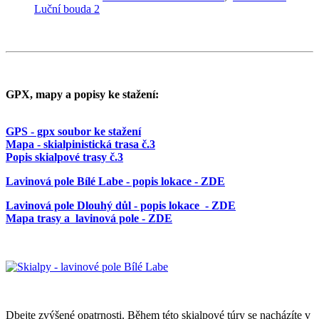
Luční bouda 2
GPX, mapy a popisy ke stažení:
GPS - gpx soubor ke stažení
Mapa - skialpinistická trasa č.3
Popis skialpové trasy č.3
Lavinová pole Bílé Labe - popis lokace - ZDE
Lavinová pole Dlouhý důl - popis lokace - ZDE
Mapa trasy a lavinová pole - ZDE
Dbejte zvýšené opatrnosti. Během této skialpové túry se nacházíte v