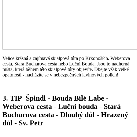
Velice krásná a zajímavá skialpová túra po Krkonoších. Weberova
cesta, Stará Bucharova cesta nebo Luční Bouda. Jsou to nádherná
místa, která během této skialpové túry objevíte. Dbejte však velké
opatrnosti - nacházíte se v nebezpečných lavinových polích!
3. TIP Špindl - Bouda Bílé Labe -
Weberova cesta - Luční bouda - Stará
Bucharova cesta - Dlouhý důl - Hrazený
důl - Sv. Petr