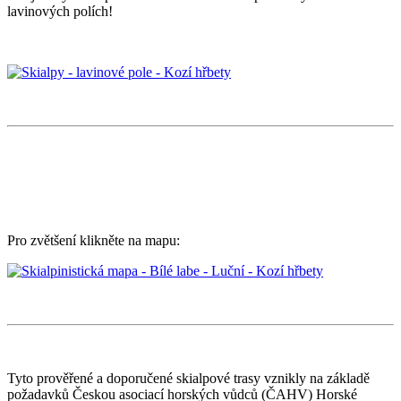
lavinových polích!
Pro zvětšení klikněte na mapu:
Tyto prověřené a doporučené skialpové trasy vznikly na základě
požadavků Českou asociací horských vůdců (ČAHV) Horské