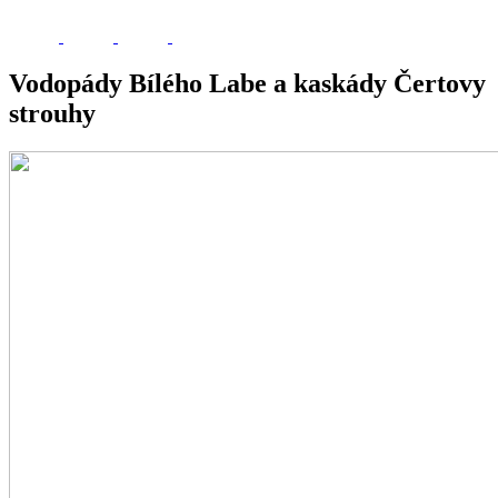
Vodopády Bílého Labe a kaskády Čertovy
strouhy