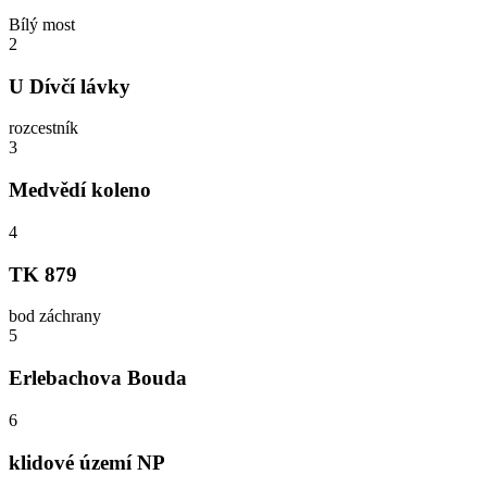
Bílý most
2
U Dívčí lávky
rozcestník
3
Medvědí koleno
4
TK 879
bod záchrany
5
Erlebachova Bouda
6
klidové území NP