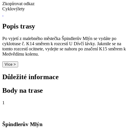
Zkopírovat odkaz
Cyklovýlety
Popis trasy
Po vyjetí z malebného městečka Špindlerův Mlýn se vydáte po
cyklotrase č. K14 směrem k rozcestí U Dívčí lávky. Jakmile se na
tomto rozcestí ocitnete, vydejte se nahoru po značení K15 směrem k
Medvědímu kolenu.
Více >
Důležité informace
Body na trase
1
Špindlerův Mlýn