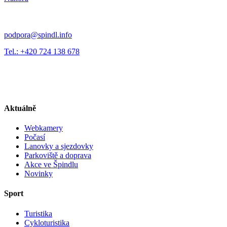
podpora@spindl.info
Tel.: +420 724 138 678
Aktuálně
Webkamery
Počasí
Lanovky a sjezdovky
Parkoviště a doprava
Akce ve Špindlu
Novinky
Sport
Turistika
Cykloturistika