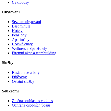
Cyklobusy
Ubytování
Seznam ubytování
Last minute
Hotely
Penziony
Apartmány
Horské chaty
Wellness a Spa Hotely
Firemní akce a teambuilding
Služby
Restaurace a bary
Půjčovny
Ostatní služby
Soukromí
Změna souhlasu s cookies
Ochrana osobních údajů