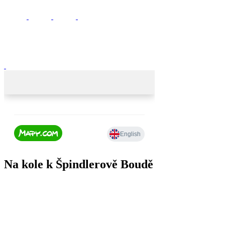
Na kole k Špindlerově Boudě