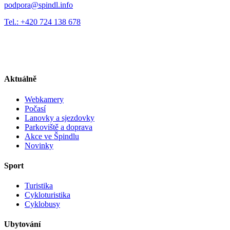
podpora@spindl.info
Tel.: +420 724 138 678
Aktuálně
Webkamery
Počasí
Lanovky a sjezdovky
Parkoviště a doprava
Akce ve Špindlu
Novinky
Sport
Turistika
Cykloturistika
Cyklobusy
Ubytování