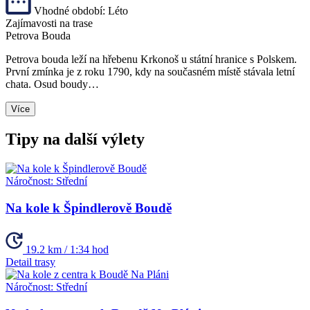
Vhodné období:
Léto
Zajímavosti na trase
Petrova Bouda
Petrova bouda leží na hřebenu Krkonoš u státní hranice s Polskem.
První zmínka je z roku 1790, kdy na současném místě stávala letní
chata. Osud boudy…
Více
Tipy na další výlety
Náročnost:
Střední
Na kole k Špindlerově Boudě
19.2 km / 1:34 hod
Detail trasy
Náročnost:
Střední