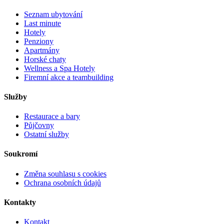
Seznam ubytování
Last minute
Hotely
Penziony
Apartmány
Horské chaty
Wellness a Spa Hotely
Firemní akce a teambuilding
Služby
Restaurace a bary
Půjčovny
Ostatní služby
Soukromí
Změna souhlasu s cookies
Ochrana osobních údajů
Kontakty
Kontakt