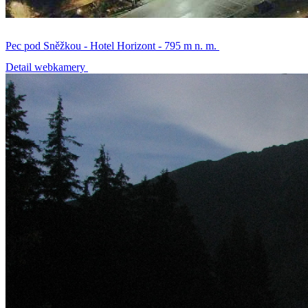
Pec pod Sněžkou - Hotel Horizont - 795 m n. m.
Detail webkamery