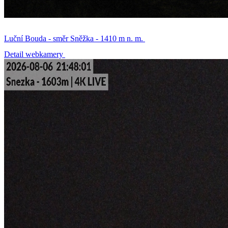
Luční Bouda - směr Sněžka - 1410 m n. m.
Detail webkamery