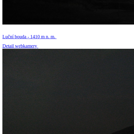
Luční bouda - 1410 m n. m.
Detail webkamery