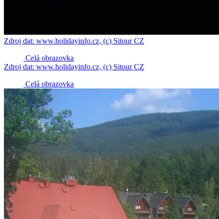
Zdroj dat: www.holidayinfo.cz, (c) Sitour CZ
Celá obrazovka
Zdroj dat: www.holidayinfo.cz, (c) Sitour CZ
Celá obrazovka