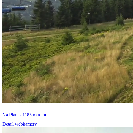
Na Pláni - 1185 m n. m.
Detail webkamery