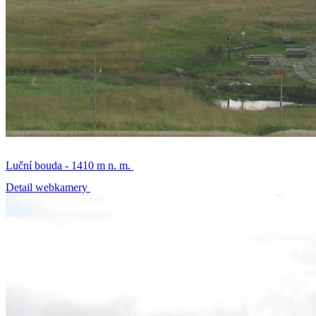
Luční bouda - 1410 m n. m.
Detail webkamery