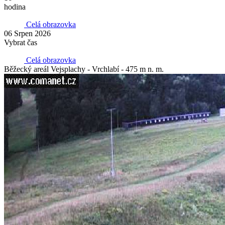
hodina
Celá obrazovka
06 Srpen 2026
Vybrat čas
Celá obrazovka
Běžecký areál Vejsplachy - Vrchlabí - 475 m n. m.