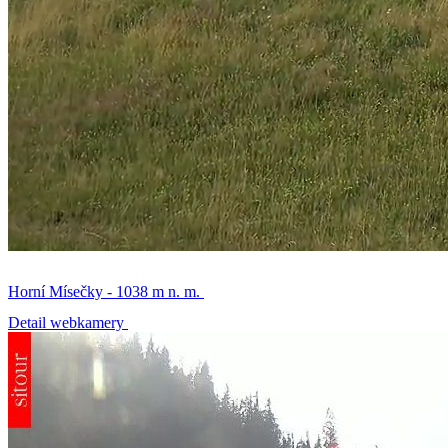
Horní Mísečky - 1038 m n. m.
Detail webkamery