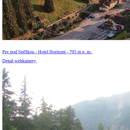
Pec pod Sněžkou - Hotel Horizont - 795 m n. m.
Detail webkamery