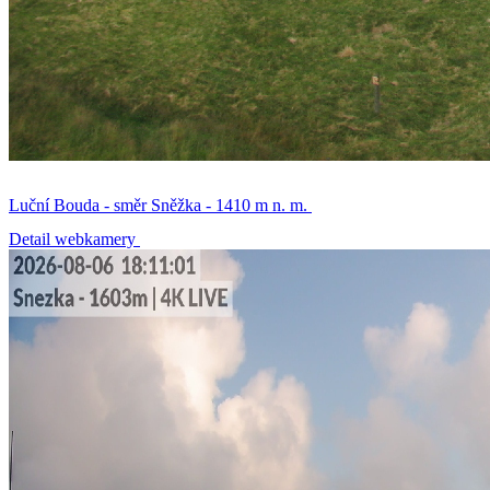
Luční Bouda - směr Sněžka - 1410 m n. m.
Detail webkamery