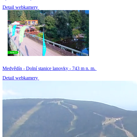
Detail webkamery
Medvědín - Dolní stanice lanovky - 743 m n. m.
Detail webkamery