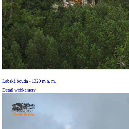
Labská bouda - 1320 m n. m.
Detail webkamery