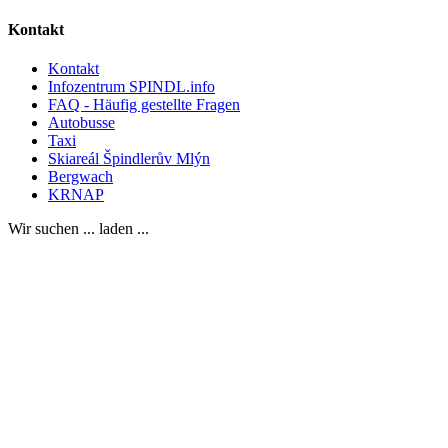
Kontakt
Kontakt
Infozentrum SPINDL.info
FAQ - Häufig gestellte Fragen
Autobusse
Taxi
Skiareál Špindlerův Mlýn
Bergwach
KRNAP
Wir suchen ... laden ...