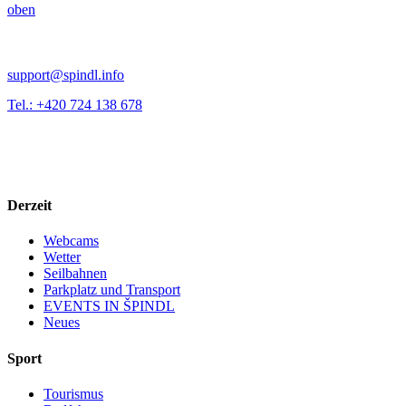
oben
support@spindl.info
Tel.: +420 724 138 678
Derzeit
Webcams
Wetter
Seilbahnen
Parkplatz und Transport
EVENTS IN ŠPINDL
Neues
Sport
Tourismus