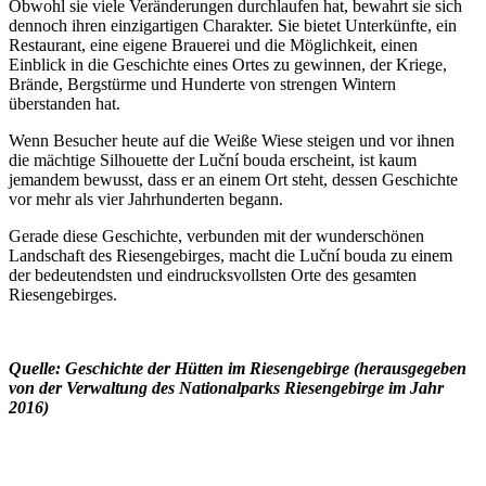
Obwohl sie viele Veränderungen durchlaufen hat, bewahrt sie sich
dennoch ihren einzigartigen Charakter. Sie bietet Unterkünfte, ein
Restaurant, eine eigene Brauerei und die Möglichkeit, einen
Einblick in die Geschichte eines Ortes zu gewinnen, der Kriege,
Brände, Bergstürme und Hunderte von strengen Wintern
überstanden hat.
Wenn Besucher heute auf die Weiße Wiese steigen und vor ihnen
die mächtige Silhouette der Luční bouda erscheint, ist kaum
jemandem bewusst, dass er an einem Ort steht, dessen Geschichte
vor mehr als vier Jahrhunderten begann.
Gerade diese Geschichte, verbunden mit der wunderschönen
Landschaft des Riesengebirges, macht die Luční bouda zu einem
der bedeutendsten und eindrucksvollsten Orte des gesamten
Riesengebirges.
Quelle: Geschichte der Hütten im Riesengebirge (herausgegeben
von der Verwaltung des Nationalparks Riesengebirge im Jahr
2016)