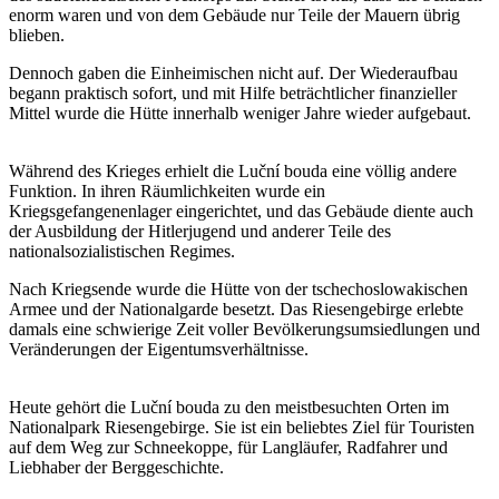
enorm waren und von dem Gebäude nur Teile der Mauern übrig
blieben.
Dennoch gaben die Einheimischen nicht auf. Der Wiederaufbau
begann praktisch sofort, und mit Hilfe beträchtlicher finanzieller
Mittel wurde die Hütte innerhalb weniger Jahre wieder aufgebaut.
Während des Krieges erhielt die Luční bouda eine völlig andere
Funktion. In ihren Räumlichkeiten wurde ein
Kriegsgefangenenlager eingerichtet, und das Gebäude diente auch
der Ausbildung der Hitlerjugend und anderer Teile des
nationalsozialistischen Regimes.
Nach Kriegsende wurde die Hütte von der tschechoslowakischen
Armee und der Nationalgarde besetzt. Das Riesengebirge erlebte
damals eine schwierige Zeit voller Bevölkerungsumsiedlungen und
Veränderungen der Eigentumsverhältnisse.
Heute gehört die Luční bouda zu den meistbesuchten Orten im
Nationalpark Riesengebirge. Sie ist ein beliebtes Ziel für Touristen
auf dem Weg zur Schneekoppe, für Langläufer, Radfahrer und
Liebhaber der Berggeschichte.