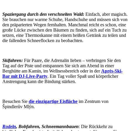
Spaziergang durch den verschneiten Wald:
Einfach, aber magisch.
Sie brauchen nur warme Schuhe, Handschuhe und müssen sich von
den präparierten Wegen fernhalten. Manchmal reicht es schon, eine
große Lücke zwischen den Bäumen zu finden, sich auf ein Tuch zu
setzen, eine Thermoskanne mit einem heißen Getränk zu teilen und
die fallenden Schneeflocken zu beobachten.
Skifahren:
Für Paare, die Adrenalin lieben – verbringen Sie den
Tag auf der Piste und entspannen Sie sich am Abend in einer
Berghütte am Kamin, im Wellnessbereich oder in der
Après-Ski-
Bar mit DJ-Live-Party
. Ein Tag voller Spaß und körperlicher
Anstrengung kann die Bindung stärken.
Besuchen Sie
die einzigartige Eisfläche
im Zentrum von
Špindlerův Mlýn.
Rodeln
, Bobfahren, Schneemannbauen
: Die Rückkehr zu