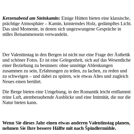
Kerzenabend am Steinkamin:
Einige Hütten bieten eine klassische,
prächtige Atmosphäre – Kamin, knisterndes Holz, gedämpftes Licht.
Das sind Momente, in denen sich ungezwungene Gespräche in
stilles Beisammensein verwandeln.
Der Valentinstag in den Bergen ist nicht nur eine Frage der Ästhetik
und schöner Fotos. Er ist eine Gelegenheit, sich auf das Wesentliche
einer Beziehung zu besinnen: ohne unnötige Ablenkungen
zusammen zu sein, Erfahrungen zu teilen, zu lachen, zu reden und
zu schweigen – und dabei zu spüren, wie etwas Altes und zugleich
Neues einen berührt.
Die Berge bieten eine Umgebung, in der Romantik leicht entflammt:
reine Luft, atemberaubende Ausblicke und eine Intimität, die nur die
Natur bieten kann.
Wenn Sie dieses Jahr einen etwas anderen Valentinstag planen,
nehmen Sie Ihre bessere Hälfte mit nach Špindlermühle.