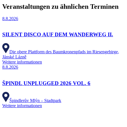
Veranstaltungen zu ähnlichen Terminen
8.8.2026
SILENT DISCO AUF DEM WANDERWEG II.
Die obere Plattform des Baumkronenpfads im Riesengebirge,
Jánské Lázně
Weitere informationen
8.8.2026
ŠPINDL UNPLUGGED 2026 VOL. 6
Špindlerův Mlýn – Stadtpark
Weitere informationen