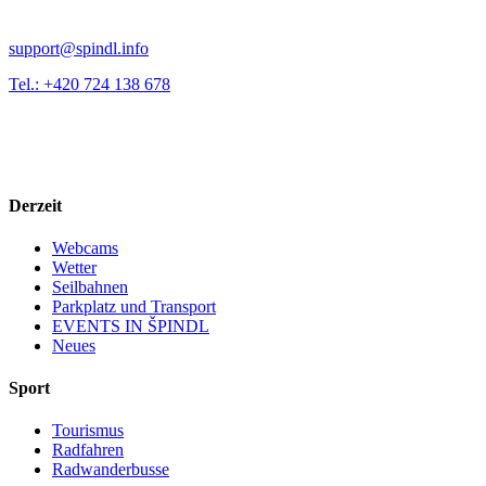
support@spindl.info
Tel.: +420 724 138 678
Derzeit
Webcams
Wetter
Seilbahnen
Parkplatz und Transport
EVENTS IN ŠPINDL
Neues
Sport
Tourismus
Radfahren
Radwanderbusse