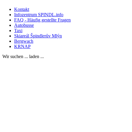
Kontakt
Infozentrum SPINDL.info
FAQ - Häufig gestellte Fragen
Autobusse
Taxi
Skiareál Špindlerův Mlýn
Bergwach
KRNAP
Wir suchen ... laden ...