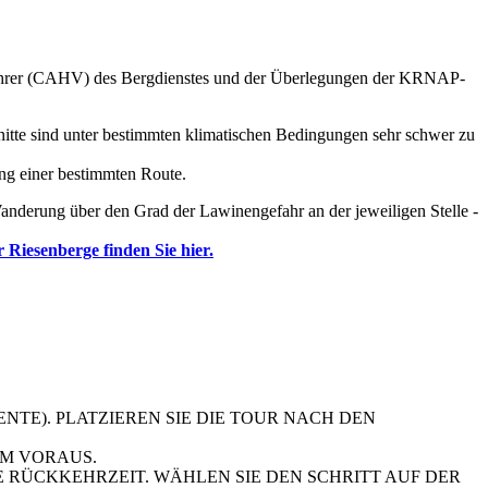
gführer (CAHV) des Bergdienstes und der Überlegungen der KRNAP-
hnitte sind unter bestimmten klimatischen Bedingungen sehr schwer zu
ung einer bestimmten Route.
Wanderung über den Grad der Lawinengefahr an der jeweiligen Stelle -
iesenberge finden Sie hier.
NTE). PLATZIEREN SIE DIE TOUR NACH DEN
IM VORAUS.
E RÜCKKEHRZEIT. WÄHLEN SIE DEN SCHRITT AUF DER