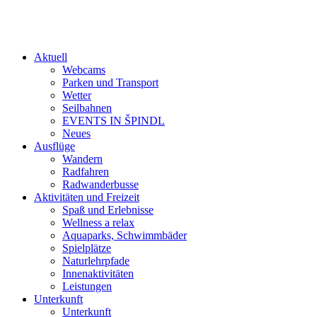
Aktuell
Webcams
Parken und Transport
Wetter
Seilbahnen
EVENTS IN ŠPINDL
Neues
Ausflüge
Wandern
Radfahren
Radwanderbusse
Aktivitäten und Freizeit
Spaß und Erlebnisse
Wellness a relax
Aquaparks, Schwimmbäder
Spielplätze
Naturlehrpfade
Innenaktivitäten
Leistungen
Unterkunft
Unterkunft