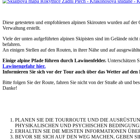
Diese getesteten und empfohlenen alpinen Skirouten wurden auf de
Verwaltung erstellt.
Viele der unten aufgeführten alpinen Skipisten sind im Gelände nich
befahren.
An einigen Stellen auf den Routen, in ihrer Nähe und auf ausgewählt
Einige alpine Pfade führen durch Lawinenfelder.
Unterschätzen Si
Lawinengefahr hier.
Informieren Sie sich vor der Tour auch über das Wetter auf d
Bitte folgen Sie der Route, fahren Sie nicht von der Straße ab und be
Danke!
PLANEN SIE DIE TOURROUTE UND DIE AUSRÜSTUN
PHYSIKALISCHEN UND PSYCHISCHEN BEDINGUNGE
ERHALTEN SIE DIE MEISTEN INFORMATIONEN ÜB
BEVOR SIE SICH AUF DEN WEG MACHEN, GEBEN S