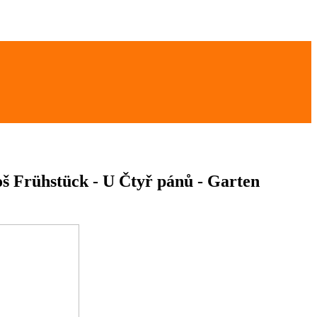
š Frühstück - U Čtyř pánů - Garten