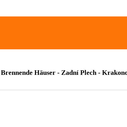
 Brennende Häuser - Zadní Plech - Krakono