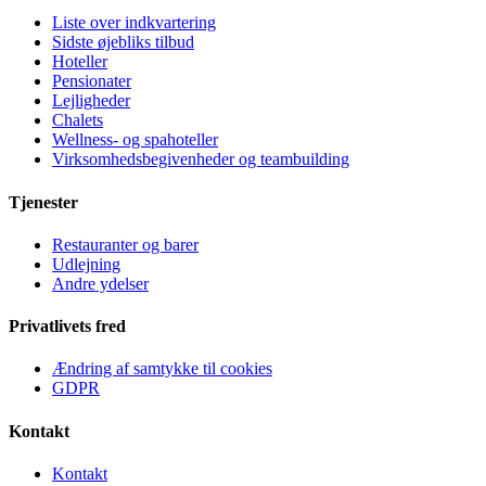
Liste over indkvartering
Sidste øjebliks tilbud
Hoteller
Pensionater
Lejligheder
Chalets
Wellness- og spahoteller
Virksomhedsbegivenheder og teambuilding
Tjenester
Restauranter og barer
Udlejning
Andre ydelser
Privatlivets fred
Ændring af samtykke til cookies
GDPR
Kontakt
Kontakt