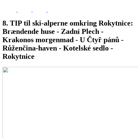
8. TIP til ski-alperne omkring Rokytnice:
Brændende huse - Zadní Plech -
Krakonos morgenmad - U Čtyř pánů -
Růženčina-haven - Kotelské sedlo -
Rokytnice