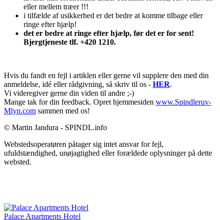
eller mellem træer !!!
i tilfælde af usikkerhed er det bedre at komme tilbage eller
ringe efter hjælp!
det er bedre at ringe efter hjælp, før det er for sent!
Bjergtjeneste tlf. +420 1210.
Hvis du fandt en fejl i artiklen eller gerne vil supplere den med din
anmeldelse, idé eller rådgivning, så skriv til os -
HER
.
Vi videregiver gerne din viden til andre ;-)
Mange tak for din feedback. Opret hjemmesiden
www.Spindleruv-
Mlyn.com
sammen med os!
© Martin Jandura - SPINDL.info
Webstedsoperatøren påtager sig intet ansvar for fejl,
ufuldstændighed, unøjagtighed eller forældede oplysninger på dette
websted.
Palace Apartments Hotel