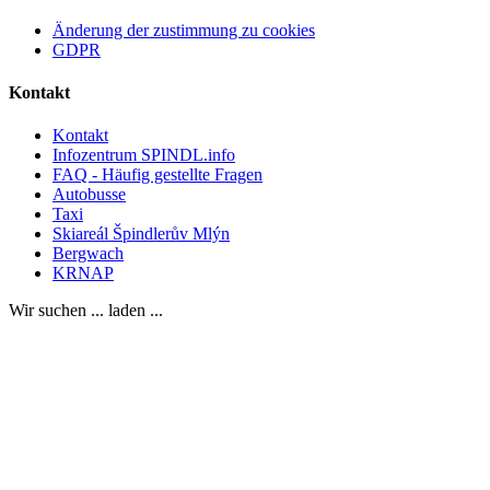
Änderung der zustimmung zu cookies
GDPR
Kontakt
Kontakt
Infozentrum SPINDL.info
FAQ - Häufig gestellte Fragen
Autobusse
Taxi
Skiareál Špindlerův Mlýn
Bergwach
KRNAP
Wir suchen ... laden ...