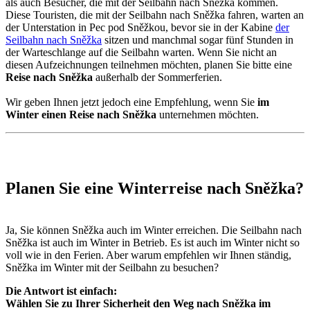
als auch Besucher, die mit der Seilbahn nach Sněžka kommen.
Diese Touristen, die mit der Seilbahn nach Sněžka fahren, warten an
der Unterstation in Pec pod Sněžkou, bevor sie in der Kabine
der
Seilbahn nach Sněžka
sitzen und manchmal sogar fünf Stunden in
der Warteschlange auf die Seilbahn warten. Wenn Sie nicht an
diesen Aufzeichnungen teilnehmen möchten, planen Sie bitte eine
Reise nach Sněžka
außerhalb der Sommerferien.
Wir geben Ihnen jetzt jedoch eine Empfehlung, wenn Sie
im
Winter einen Reise nach Sněžka
unternehmen möchten.
Planen Sie eine Winterreise nach Sněžka?
Ja, Sie können Sněžka auch im Winter erreichen. Die Seilbahn nach
Sněžka ist auch im Winter in Betrieb. Es ist auch im Winter nicht so
voll wie in den Ferien. Aber warum empfehlen wir Ihnen ständig,
Sněžka im Winter mit der Seilbahn zu besuchen?
Die Antwort ist einfach:
Wählen Sie zu Ihrer Sicherheit den Weg nach Sněžka im