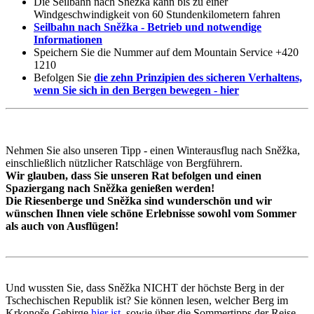
Die Seilbahn nach Sněžka kann bis zu einer
Windgeschwindigkeit von 60 Stundenkilometern fahren
Seilbahn nach Sněžka - Betrieb und notwendige
Informationen
Speichern Sie die Nummer auf dem Mountain Service +420
1210
Befolgen Sie
die zehn Prinzipien des sicheren Verhaltens,
wenn Sie sich in den Bergen bewegen - hier
Nehmen Sie also unseren Tipp - einen Winterausflug nach Sněžka,
einschließlich nützlicher Ratschläge von Bergführern.
Wir glauben, dass Sie unseren Rat befolgen und einen
Spaziergang nach Sněžka genießen werden!
Die Riesenberge und Sněžka sind wunderschön und wir
wünschen Ihnen viele schöne Erlebnisse sowohl vom Sommer
als auch von Ausflügen!
Und wussten Sie, dass Sněžka NICHT der höchste Berg in der
Tschechischen Republik ist? Sie können lesen, welcher Berg im
Krkonoše-Gebirge
hier ist
, sowie über die Sommertipps der Reise