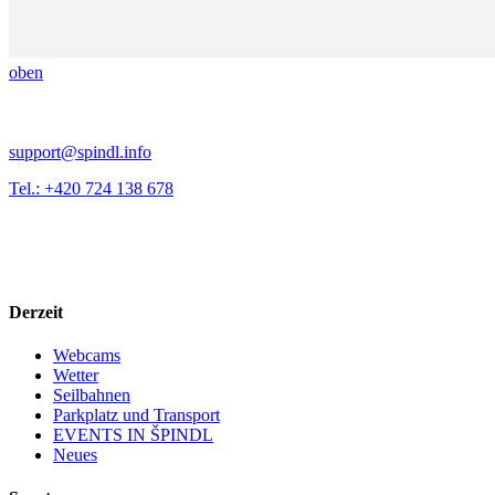
oben
support@spindl.info
Tel.: +420 724 138 678
Derzeit
Webcams
Wetter
Seilbahnen
Parkplatz und Transport
EVENTS IN ŠPINDL
Neues