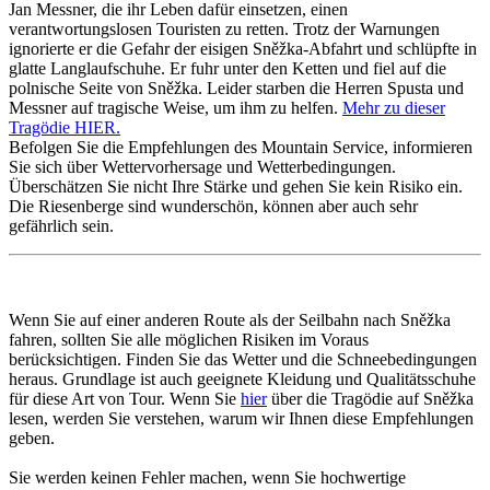
Jan Messner, die ihr Leben dafür einsetzen, einen
verantwortungslosen Touristen zu retten. Trotz der Warnungen
ignorierte er die Gefahr der eisigen Sněžka-Abfahrt und schlüpfte in
glatte Langlaufschuhe. Er fuhr unter den Ketten und fiel auf die
polnische Seite von Sněžka. Leider starben die Herren Spusta und
Messner auf tragische Weise, um ihm zu helfen.
Mehr zu dieser
Tragödie HIER.
Befolgen Sie die Empfehlungen des Mountain Service, informieren
Sie sich über Wettervorhersage und Wetterbedingungen.
Überschätzen Sie nicht Ihre Stärke und gehen Sie kein Risiko ein.
Die Riesenberge sind wunderschön, können aber auch sehr
gefährlich sein.
Wenn Sie auf einer anderen Route als der Seilbahn nach Sněžka
fahren, sollten Sie alle möglichen Risiken im Voraus
berücksichtigen. Finden Sie das Wetter und die Schneebedingungen
heraus. Grundlage ist auch geeignete Kleidung und Qualitätsschuhe
für diese Art von Tour. Wenn Sie
hier
über die Tragödie auf Sněžka
lesen, werden Sie verstehen, warum wir Ihnen diese Empfehlungen
geben.
Sie werden keinen Fehler machen, wenn Sie hochwertige