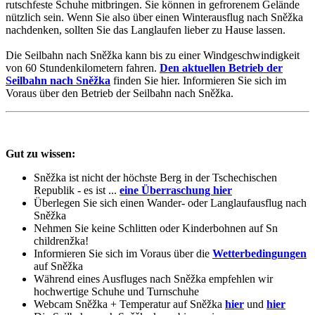
rutschfeste Schuhe mitbringen. Sie können in gefrorenem Gelände
nützlich sein. Wenn Sie also über einen Winterausflug nach Sněžka
nachdenken, sollten Sie das Langlaufen lieber zu Hause lassen.
Die Seilbahn nach Sněžka kann bis zu einer Windgeschwindigkeit
von 60 Stundenkilometern fahren.
Den aktuellen Betrieb der
Seilbahn nach Sněžka
finden Sie hier. Informieren Sie sich im
Voraus über den Betrieb der Seilbahn nach Sněžka.
Gut zu wissen:
Sněžka ist nicht der höchste Berg in der Tschechischen
Republik - es ist ...
eine Überraschung hier
Überlegen Sie sich einen Wander- oder Langlaufausflug nach
Sněžka
Nehmen Sie keine Schlitten oder Kinderbohnen auf Sn
childrenžka!
Informieren Sie sich im Voraus über die
Wetterbedingungen
auf Sněžka
Während eines Ausfluges nach Sněžka empfehlen wir
hochwertige Schuhe und Turnschuhe
Webcam Sněžka + Temperatur auf Sněžka
hier
und
hier