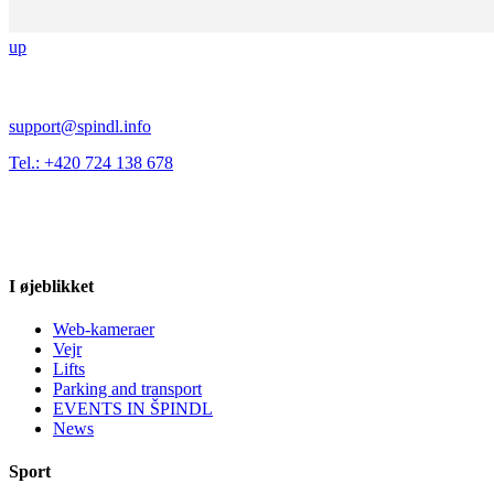
up
support@spindl.info
Tel.: +420 724 138 678
I øjeblikket
Web-kameraer
Vejr
Lifts
Parking and transport
EVENTS IN ŠPINDL
News
Sport