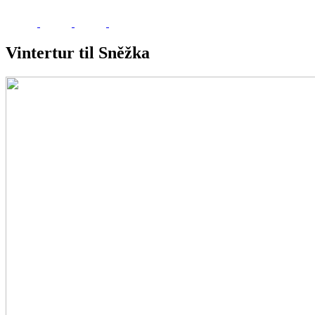
Vintertur til Sněžka