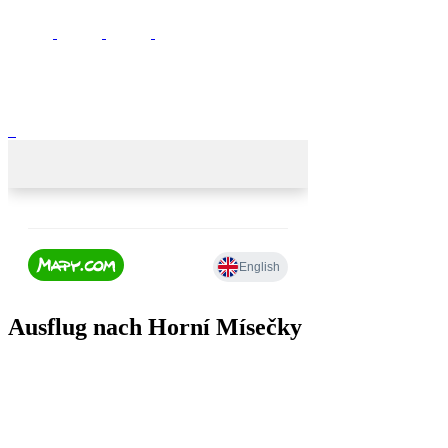
Ausflug nach Horní Mísečky