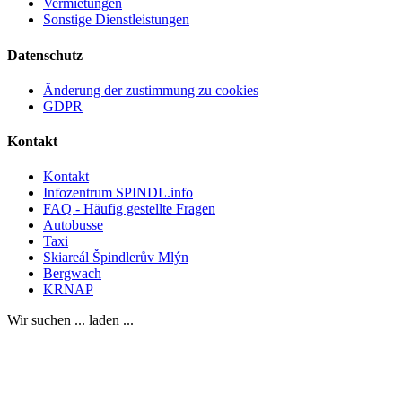
Vermietungen
Sonstige Dienstleistungen
Datenschutz
Änderung der zustimmung zu cookies
GDPR
Kontakt
Kontakt
Infozentrum SPINDL.info
FAQ - Häufig gestellte Fragen
Autobusse
Taxi
Skiareál Špindlerův Mlýn
Bergwach
KRNAP
Wir suchen ... laden ...