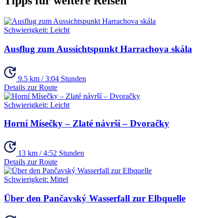
Tipps für weitere Reisen
Schwierigkeit:
Leicht
Ausflug zum Aussichtspunkt Harrachova skála
9.5 km / 3:04 Stunden
Details zur Route
Schwierigkeit:
Leicht
Horní Mísečky – Zlaté návrší – Dvoračky
13 km / 4:52 Stunden
Details zur Route
Schwierigkeit:
Mittel
Über den Pančavský Wasserfall zur Elbquelle