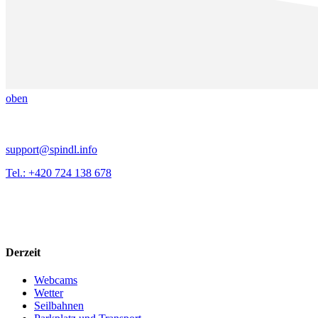
oben
support@spindl.info
Tel.: +420 724 138 678
Derzeit
Webcams
Wetter
Seilbahnen