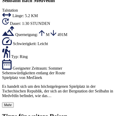
Seilbahn nach Medvědín
Talstation
Länge:
5.2 KM
Dauer:
1:30 STUNDEN
Querneigung:
M
491M
Schwierigkeit:
Leicht
Typ:
Ring
Geeigneter Zeitraum:
Sommer
Sehenswürdigkeiten entlang der Route
Spielplatz von Meďánek
Es handelt sich um den höchstgelegenen Spielplatz in der
Tschechischen Republik, der sich an der Bergstation der Seilbahn in
Medvědín befindet, wie das…
Mehr