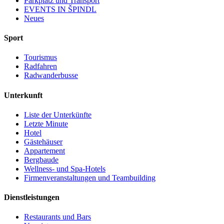
Parkplatz und Transport
EVENTS IN ŠPINDL
Neues
Sport
Tourismus
Radfahren
Radwanderbusse
Unterkunft
Liste der Unterkünfte
Letzte Minute
Hotel
Gästehäuser
Appartement
Bergbaude
Wellness- und Spa-Hotels
Firmenveranstaltungen und Teambuilding
Dienstleistungen
Restaurants und Bars