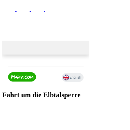
Fahrt um die Elbtalsperre