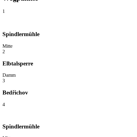
1
Spindlermühle
Mitte
2
Elbtalsperre
Damm
3
Bedřichov
4
Spindlermühle