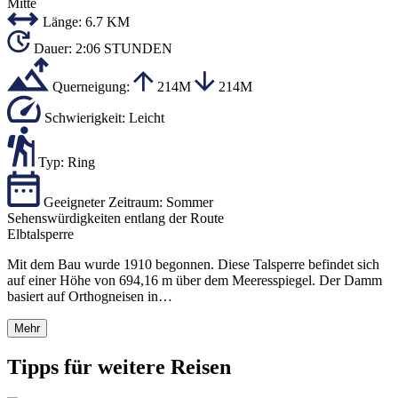
Mitte
Länge:
6.7 KM
Dauer:
2:06 STUNDEN
Querneigung:
214M
214M
Schwierigkeit:
Leicht
Typ:
Ring
Geeigneter Zeitraum:
Sommer
Sehenswürdigkeiten entlang der Route
Elbtalsperre
Mit dem Bau wurde 1910 begonnen. Diese Talsperre befindet sich
auf einer Höhe von 694,16 m über dem Meeresspiegel. Der Damm
basiert auf Orthogneisen in…
Mehr
Tipps für weitere Reisen