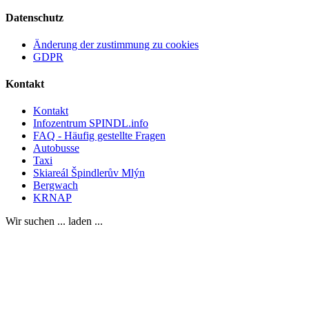
Datenschutz
Änderung der zustimmung zu cookies
GDPR
Kontakt
Kontakt
Infozentrum SPINDL.info
FAQ - Häufig gestellte Fragen
Autobusse
Taxi
Skiareál Špindlerův Mlýn
Bergwach
KRNAP
Wir suchen ... laden ...