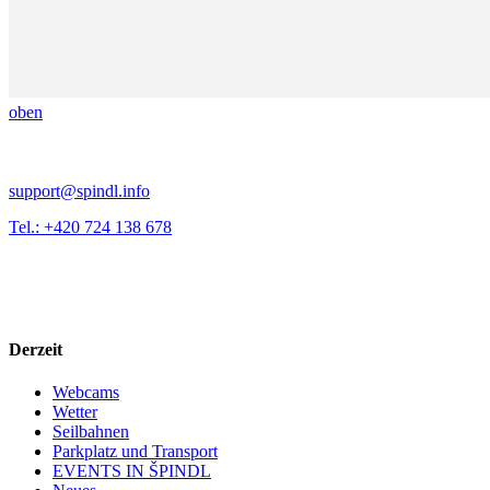
oben
support@spindl.info
Tel.: +420 724 138 678
Derzeit
Webcams
Wetter
Seilbahnen
Parkplatz und Transport
EVENTS IN ŠPINDL