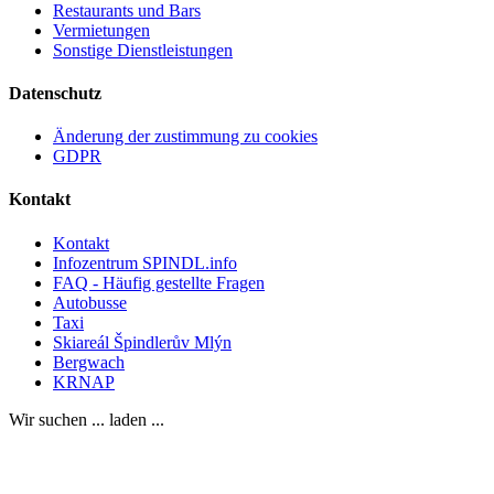
Restaurants und Bars
Vermietungen
Sonstige Dienstleistungen
Datenschutz
Änderung der zustimmung zu cookies
GDPR
Kontakt
Kontakt
Infozentrum SPINDL.info
FAQ - Häufig gestellte Fragen
Autobusse
Taxi
Skiareál Špindlerův Mlýn
Bergwach
KRNAP
Wir suchen ... laden ...