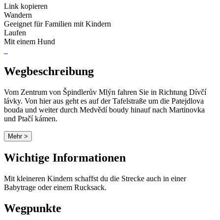
Link kopieren
Wandern
Geeignet für Familien mit Kindern
Laufen
Mit einem Hund
Wegbeschreibung
Vom Zentrum von Špindlerův Mlýn fahren Sie in Richtung Dívčí
lávky. Von hier aus geht es auf der Tafelstraße um die Patejdlova
bouda und weiter durch Medvědí boudy hinauf nach Martinovka
und Ptačí kámen.
Mehr >
Wichtige Informationen
Mit kleineren Kindern schaffst du die Strecke auch in einer
Babytrage oder einem Rucksack.
Wegpunkte