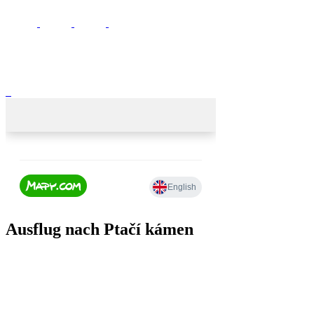
Ausflug nach Ptačí kámen