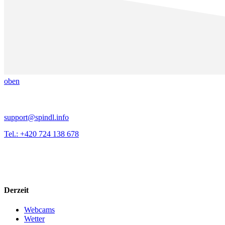
oben
support@spindl.info
Tel.: +420 724 138 678
Derzeit
Webcams
Wetter