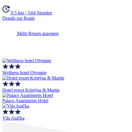
9.5 km / 3:04 Stunden
Details zur Route
Mehr Reisen anzeigen
Wellness hotel Olympie
Hotel resort Kristýna & Martin
Palace Apartments Hotel
Vila Anička