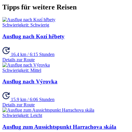
Tipps für weitere Reisen
Schwierigkeit:
Schwierig
Ausflug nach Kozí hřbety
16.4 km / 6:15 Stunden
Details zur Route
Schwierigkeit:
Mittel
Ausflug nach Výrovka
15.9 km / 6:06 Stunden
Details zur Route
Schwierigkeit:
Leicht
Ausflug zum Aussichtspunkt Harrachova skála