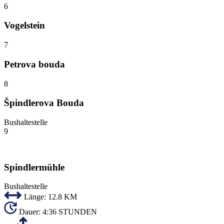
6
Vogelstein
7
Petrova bouda
8
Špindlerova Bouda
Bushaltestelle
9
Spindlermühle
Bushaltestelle
Länge:
12.8 KM
Dauer:
4:36 STUNDEN