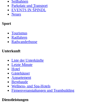
Seilbahnen
Parkplatz und Transport
EVENTS IN ŠPINDL
Neues
Sport
Tourismus
Radfahren
Radwanderbusse
Unterkunft
Liste der Unterkünfte
Letzte Minute
Hotel
Gästehäuser
Appartement
Bergbaude
Wellness- und Spa-Hotels
Firmenveranstaltungen und Teambuilding
Dienstleistungen