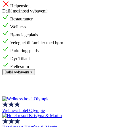
Helpension
Další možnosti vybavení:
Restauranter
Wellness
Børnelegeplads
Velegnet til familier med børn
Parkeringsplads
Dyr Tilladt
Fællesrum
Další vybavení >
Wellness hotel Olympie