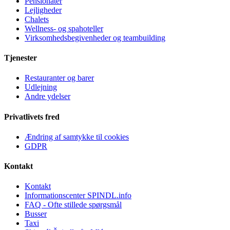
Pensionater
Lejligheder
Chalets
Wellness- og spahoteller
Virksomhedsbegivenheder og teambuilding
Tjenester
Restauranter og barer
Udlejning
Andre ydelser
Privatlivets fred
Ændring af samtykke til cookies
GDPR
Kontakt
Kontakt
Informationscenter SPINDL.info
FAQ - Ofte stillede spørgsmål
Busser
Taxi