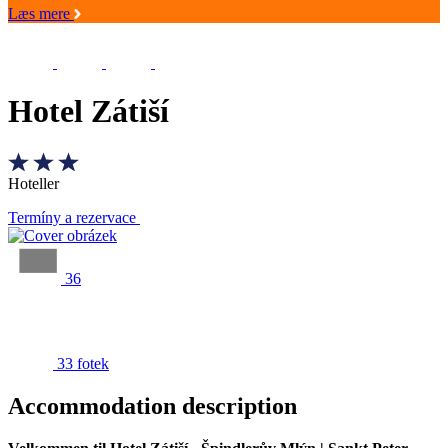
Læs mere
Hotel Zátiší
Hoteller
Termíny a rezervace
36
33 fotek
Accommodation description