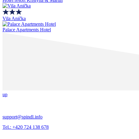
Hotel resort Kristýna & Martin
Vila Anička
Palace Apartments Hotel
up
support@spindl.info
Tel.: +420 724 138 678