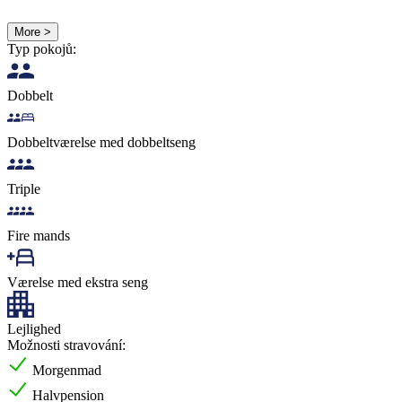
More >
Typ pokojů:
Dobbelt
Dobbeltværelse med dobbeltseng
Triple
Fire mands
Værelse med ekstra seng
Lejlighed
Možnosti stravování:
Morgenmad
Halvpension