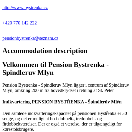
http://www.bystrenka.cz
+420 770 142 222
pensionbystrenka@seznam.cz
Accommodation description
Velkommen til Pension Bystrenka -
Spindleruv Mlyn
Pension Bystrenka - Spindleruv Mlyn ligger i centrum af Spindleruv
Mlyn, omkring 200 m fra hovedkrydset i retning af St. Peter.
Indkvartering PENSION BYSTŘENKA - Špindlerův Mlýn
Den samlede indkvarteringskapacitet på pensionen Bystřenka er 30
senge, og det er muligt at bo i dobbelt-, tredobbelt- og
firdobbeltværelser. Der er også et værelse, der er tilgængeligt for
kørestolsbrugere.