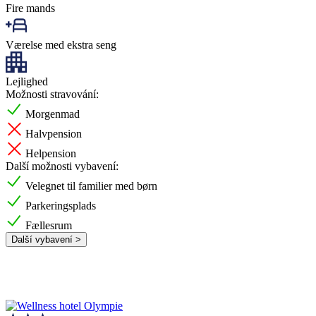
Fire mands
Værelse med ekstra seng
Lejlighed
Možnosti stravování:
Morgenmad
Halvpension
Helpension
Další možnosti vybavení:
Velegnet til familier med børn
Parkeringsplads
Fællesrum
Další vybavení >