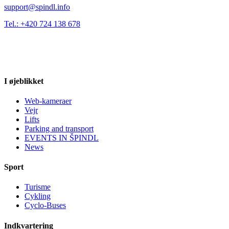
support@spindl.info
Tel.: +420 724 138 678
I øjeblikket
Web-kameraer
Vejr
Lifts
Parking and transport
EVENTS IN ŠPINDL
News
Sport
Turisme
Cykling
Cyclo-Buses
Indkvartering