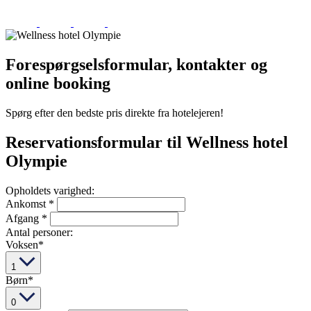
Forespørgselsformular, kontakter og
online booking
Spørg efter den bedste pris direkte fra hotelejeren!
Reservationsformular til
Wellness hotel
Olympie
Opholdets varighed:
Ankomst
*
Afgang
*
Antal personer:
Voksen
*
1
Børn
*
0