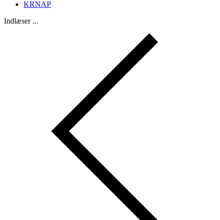
KRNAP
Indlæser ...