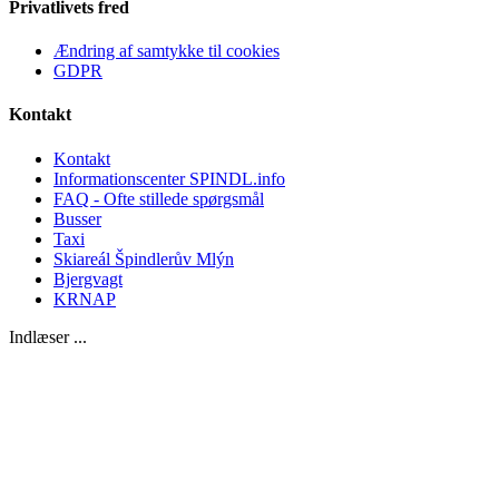
Privatlivets fred
Ændring af samtykke til cookies
GDPR
Kontakt
Kontakt
Informationscenter SPINDL.info
FAQ - Ofte stillede spørgsmål
Busser
Taxi
Skiareál Špindlerův Mlýn
Bjergvagt
KRNAP
Indlæser ...