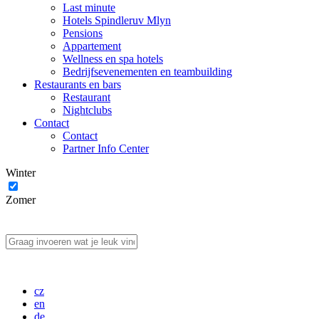
Last minute
Hotels Spindleruv Mlyn
Pensions
Appartement
Wellness en spa hotels
Bedrijfsevenementen en teambuilding
Restaurants en bars
Restaurant
Nightclubs
Contact
Contact
Partner Info Center
Winter
Zomer
cz
en
de