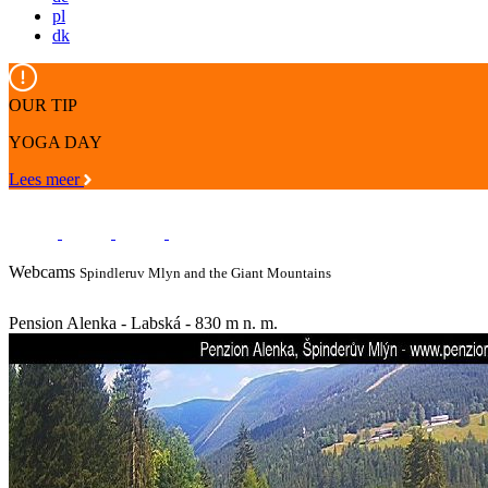
pl
dk
OUR TIP
YOGA DAY
Lees meer
Webcams
Spindleruv Mlyn and the Giant Mountains
Pension Alenka - Labská - 830 m n. m.