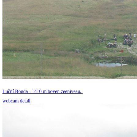
Luční Bouda - 1410 m boven zeeniveau.
webcam detail