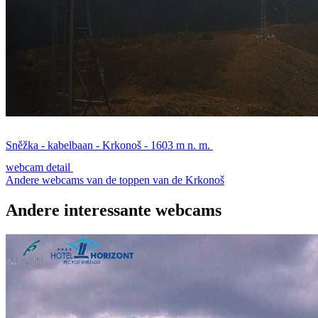
Sněžka - kabelbaan - Krkonoš - 1603 m n. m.
webcam detail
Andere webcams van de toppen van de Krkonoš
Andere interessante webcams