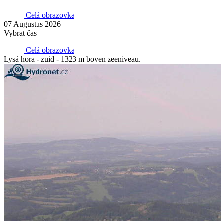
Celá obrazovka
07 Augustus 2026
Vybrat čas
Celá obrazovka
Lysá hora - zuid - 1323 m boven zeeniveau.