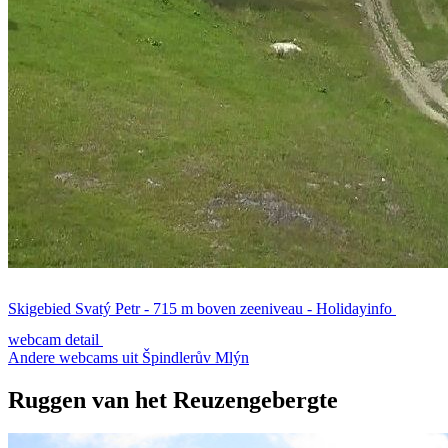
Skigebied Svatý Petr - 715 m boven zeeniveau - Holidayinfo
webcam detail
Andere webcams uit Špindlerův Mlýn
Ruggen van het Reuzengebergte