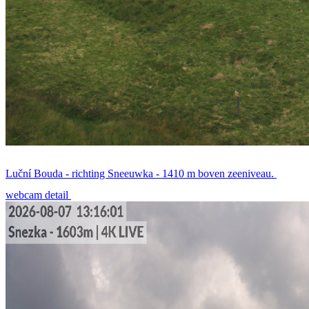
Luční Bouda - richting Sneeuwka - 1410 m boven zeeniveau.
webcam detail