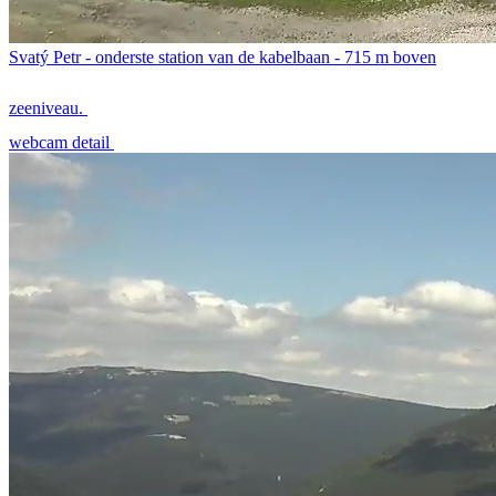
Svatý Petr - onderste station van de kabelbaan - 715 m boven
zeeniveau.
webcam detail