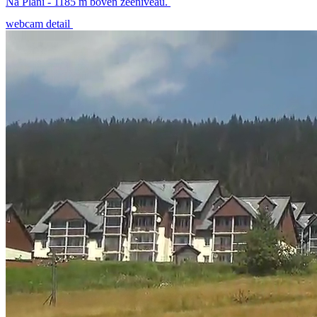
Na Pláni - 1185 m boven zeeniveau.
webcam detail