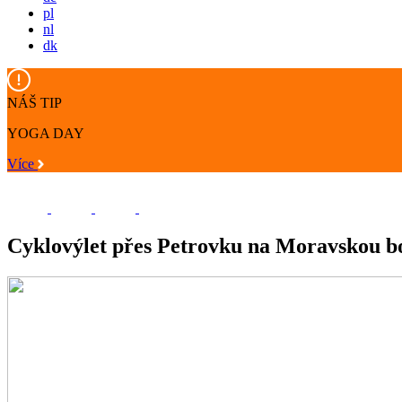
pl
nl
dk
NÁŠ TIP
YOGA DAY
Více
Cyklovýlet přes Petrovku na Moravskou b