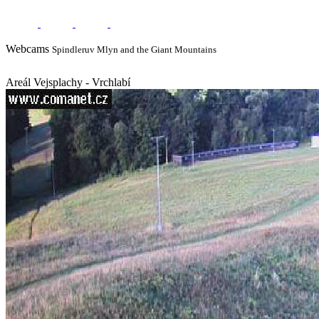
Webcams
Spindleruv Mlyn and the Giant Mountains
Areál Vejsplachy - Vrchlabí