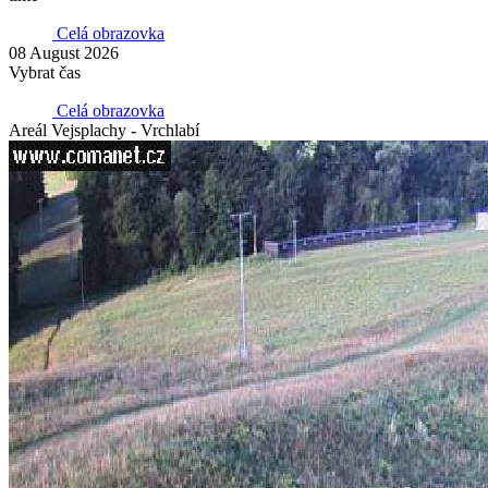
Celá obrazovka
08 August 2026
Vybrat čas
Celá obrazovka
Areál Vejsplachy - Vrchlabí