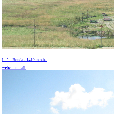
Luční Bouda - 1410 m o.h.
webcam detail