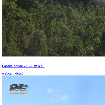
Labská bouda - 1320 m o.h.
webcam detail