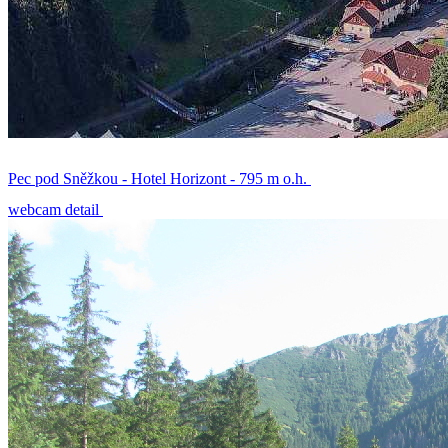
Pec pod Sněžkou - Hotel Horizont - 795 m o.h.
webcam detail