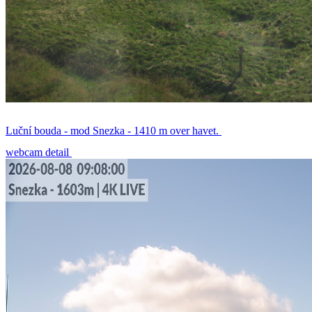
Luční bouda - mod Snezka - 1410 m over havet.
webcam detail