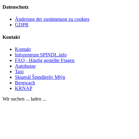
Datenschutz
Änderung der zustimmung zu cookies
GDPR
Kontakt
Kontakt
Infozentrum SPINDL.info
FAQ - Häufig gestellte Fragen
Autobusse
Taxi
Skiareál Špindlerův Mlýn
Bergwach
KRNAP
Wir suchen ... laden ...