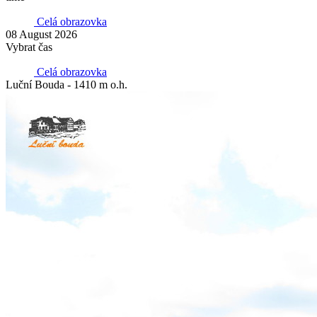
Celá obrazovka
08 August 2026
Vybrat čas
Celá obrazovka
Luční Bouda - 1410 m o.h.