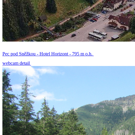
Pec pod Sněžkou - Hotel Horizont - 795 m o.h.
webcam detail