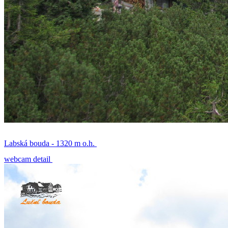
Labská bouda - 1320 m o.h.
webcam detail