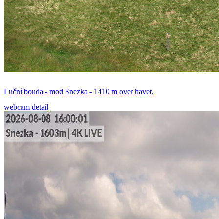
Luční bouda - mod Snezka - 1410 m over havet.
webcam detail