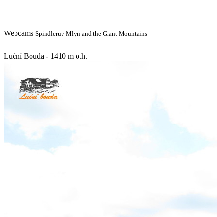
Webcams
Spindleruv Mlyn and the Giant Mountains
Luční Bouda - 1410 m o.h.