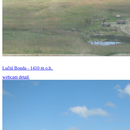
Luční Bouda - 1410 m o.h.
webcam detail