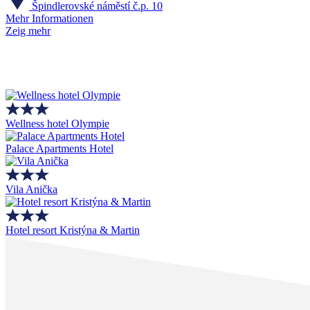
Špindlerovské náměstí č.p. 10
Mehr Informationen
Zeig mehr
Wellness hotel Olympie
Palace Apartments Hotel
Vila Anička
Hotel resort Kristýna & Martin