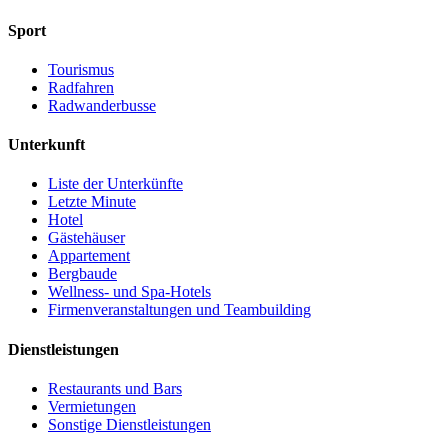
Sport
Tourismus
Radfahren
Radwanderbusse
Unterkunft
Liste der Unterkünfte
Letzte Minute
Hotel
Gästehäuser
Appartement
Bergbaude
Wellness- und Spa-Hotels
Firmenveranstaltungen und Teambuilding
Dienstleistungen
Restaurants und Bars
Vermietungen
Sonstige Dienstleistungen