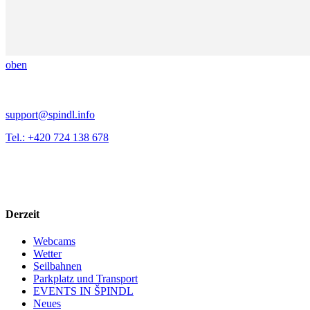
oben
support@spindl.info
Tel.: +420 724 138 678
Derzeit
Webcams
Wetter
Seilbahnen
Parkplatz und Transport
EVENTS IN ŠPINDL
Neues