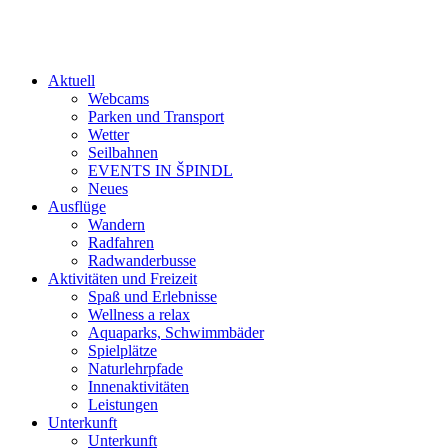
Aktuell
Webcams
Parken und Transport
Wetter
Seilbahnen
EVENTS IN ŠPINDL
Neues
Ausflüge
Wandern
Radfahren
Radwanderbusse
Aktivitäten und Freizeit
Spaß und Erlebnisse
Wellness a relax
Aquaparks, Schwimmbäder
Spielplätze
Naturlehrpfade
Innenaktivitäten
Leistungen
Unterkunft
Unterkunft