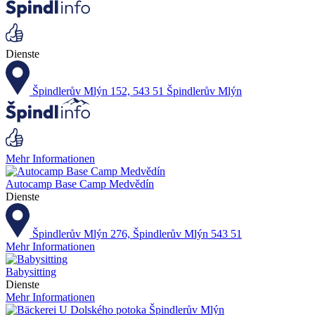
Dienste
Špindlerův Mlýn 152, 543 51 Špindlerův Mlýn
Mehr Informationen
Autocamp Base Camp Medvědín
Dienste
Špindlerův Mlýn 276, Špindlerův Mlýn 543 51
Mehr Informationen
Babysitting
Dienste
Mehr Informationen