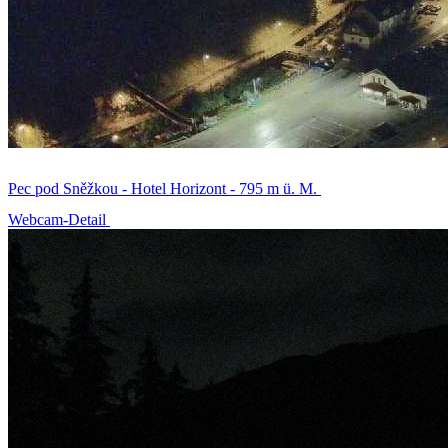
Pec pod Sněžkou - Hotel Horizont - 795 m ü. M.
Webcam-Detail