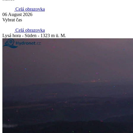
Celá obrazovka
06 August 2026
Vybrat čas
Celá obrazovka
Lysá hora - Süden - 1323 m ü. M.