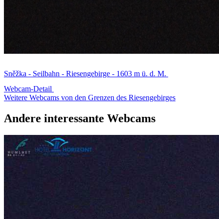
Sněžka - Seilbahn - Riesengebirge - 1603 m ü. d. M.
Webcam-Detail
Weitere Webcams von den Grenzen des Riesengebirges
Andere interessante Webcams