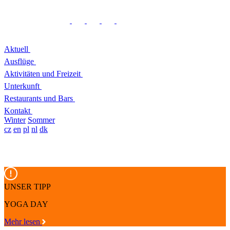
Aktuell
Ausflüge
Aktivitäten und Freizeit
Unterkunft
Restaurants und Bars
Kontakt
Winter
Sommer
cz
en
pl
nl
dk
UNSER TIPP
YOGA DAY
Mehr lesen