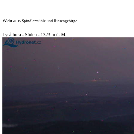
Webcams
Spindlermühle und Riesengebirge
Lysá hora - Süden - 1323 m ü. M.