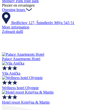
Monkey Park rope park
Plezier en ervaringen
Opening hours
Bedřichov 127, Špindlerův Mlýn 543 51
More information
Zobrazit další
Palace Apartments Hotel
Vila Anička
Wellness hotel Olympie
Hotel resort Kristýna & Martin