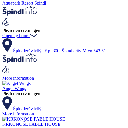
Aquapark Resort Špindl
Plezier en ervaringen
Opening hours
Špindlerův Mlýn č.p. 300, Špindlerův Mlýn 543 51
More information
Angel Wings
Plezier en ervaringen
Špindlerův Mlýn
More information
KRKONOŠE FABLE HOUSE