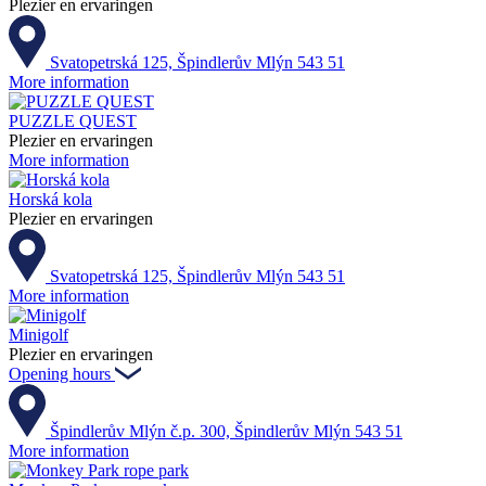
Plezier en ervaringen
Svatopetrská 125, Špindlerův Mlýn 543 51
More information
PUZZLE QUEST
Plezier en ervaringen
More information
Horská kola
Plezier en ervaringen
Svatopetrská 125, Špindlerův Mlýn 543 51
More information
Minigolf
Plezier en ervaringen
Opening hours
Špindlerův Mlýn č.p. 300, Špindlerův Mlýn 543 51
More information