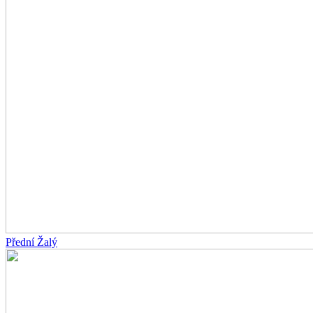
Přední Žalý