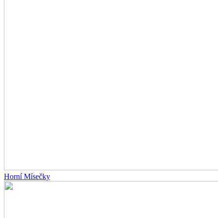
Horní Mísečky