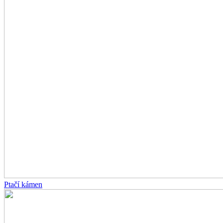
Ptačí kámen