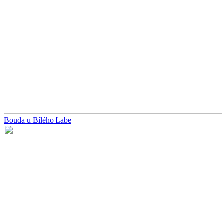
Bouda u Bílého Labe