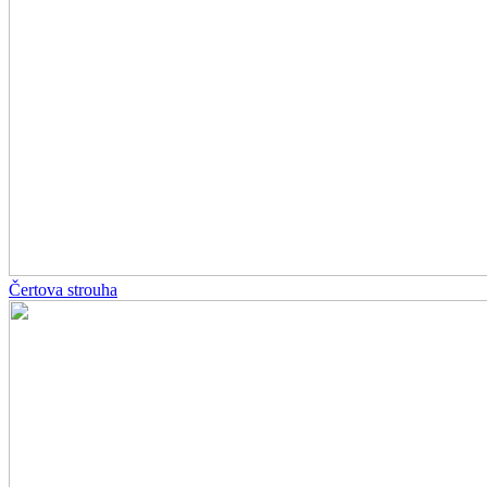
Čertova strouha