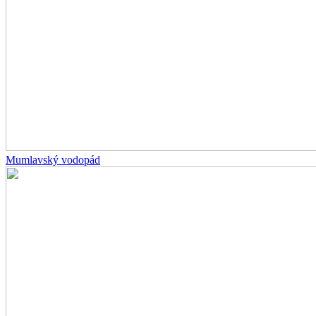
Mumlavský vodopád