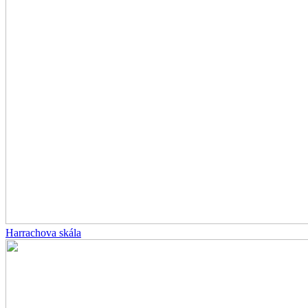
Harrachova skála