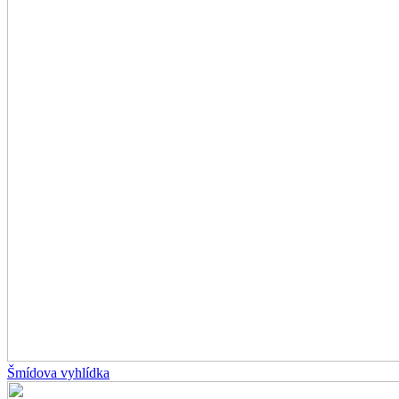
Šmídova vyhlídka