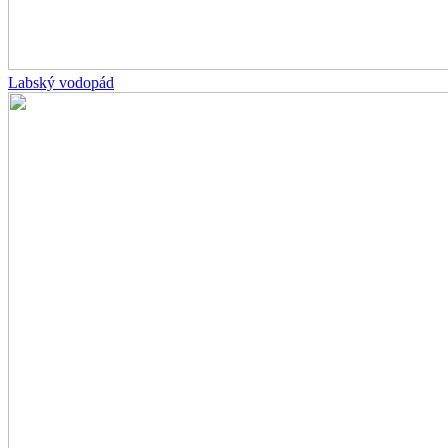
Labský vodopád