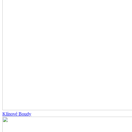
Klínové Boudy