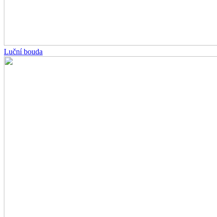
Luční bouda