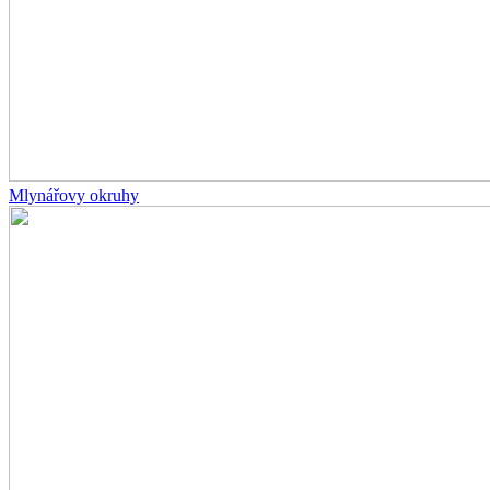
Mlynářovy okruhy